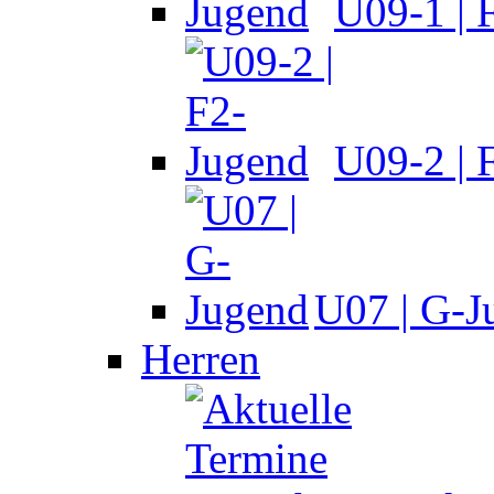
U09-1 | 
U09-2 | 
U07 | G-J
Herren