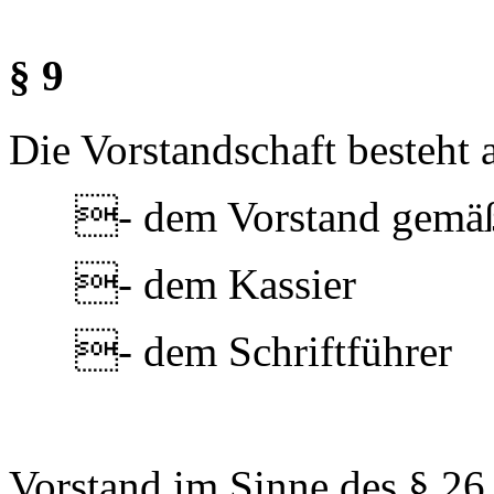
§ 9
Die Vorstandschaft besteht 
- dem Vorstand gemä
- dem Kassier
- dem Schriftführer
Vorstand im Sinne des § 26 i