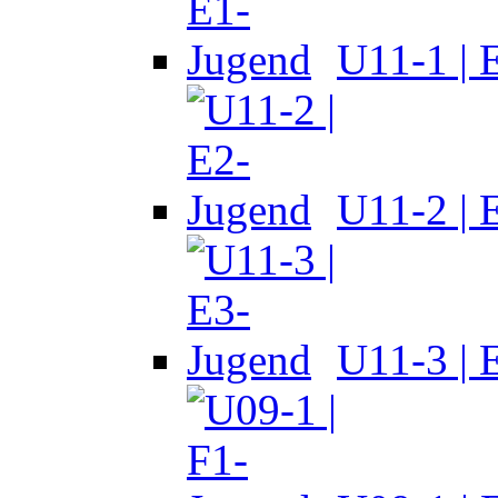
U11-1 | 
U11-2 | 
U11-3 | 