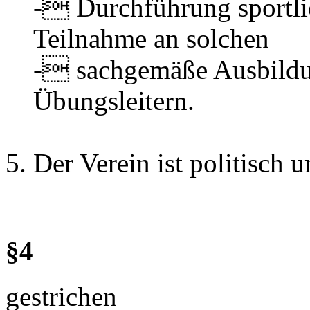
- Durchführung sportli
Teilnahme an solchen
- sachgemäße Ausbildu
Übungsleitern.
Der Verein ist politisch u
§4
gestrichen