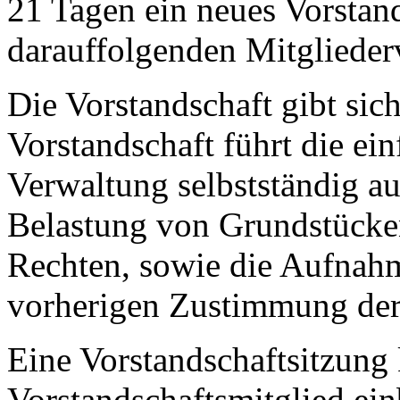
21 Tagen ein neues Vorstand
darauffolgenden Mitgliede
Die Vorstandschaft gibt sic
Vorstandschaft führt die ei
Verwaltung selbstständig a
Belastung von Grundstücke
Rechten, sowie die Aufnahm
vorherigen Zustimmung der
Eine Vorstandschaftsitzung
Vorstandschaftsmitglied ei