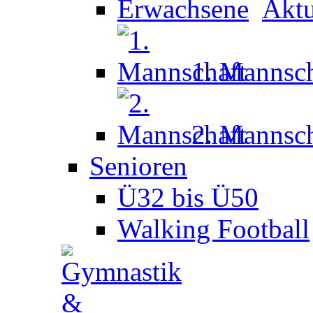
Aktu
1. Mannsch
2. Mannsch
Senioren
Ü32 bis Ü50
Walking Football