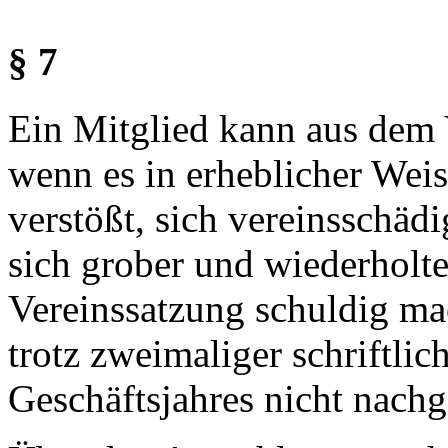
§ 7
Ein Mitglied kann aus dem 
wenn es in erheblicher Wei
verstößt, sich vereinsschädi
sich grober und wiederholte
Vereinssatzung schuldig mac
trotz zweimaliger schriftl
Geschäftsjahres nicht nach