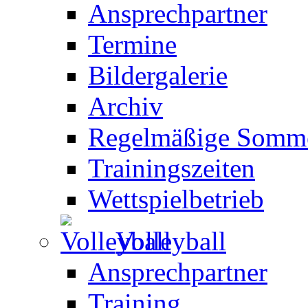
Ansprechpartner
Termine
Bildergalerie
Archiv
Regelmäßige Somme
Trainingszeiten
Wettspielbetrieb
Volleyball
Ansprechpartner
Training