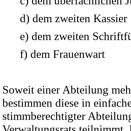
c) dem überfachlichen 
d) dem zweiten Kassier
e) dem zweiten Schriftf
f) dem Frauenwart
Soweit einer Abteilung mehr
bestimmen diese in einfache
stimmberechtigter Abteilung
Verwaltungsrats teilnimmt. 