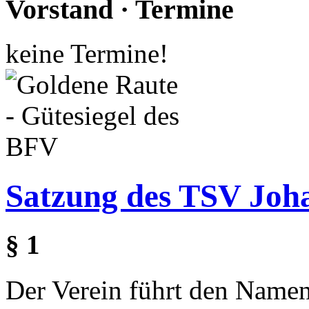
Vorstand · Termine
keine Termine!
Satzung des TSV Joha
§ 1
Der Verein führt den Name