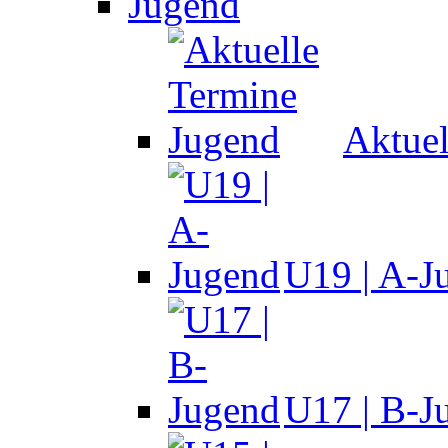
Jugend
Aktuel
U19 | A-J
U17 | B-J