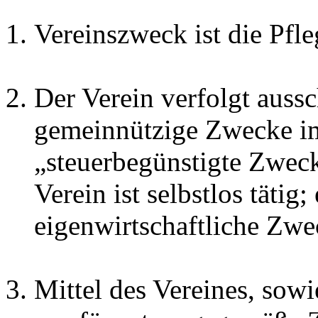
Vereinszweck ist die Pfl
Der Verein verfolgt aussc
gemeinnützige Zwecke im
„steuerbegünstigte Zwec
Verein ist selbstlos tätig;
eigenwirtschaftliche Zwe
Mittel des Vereines, sow