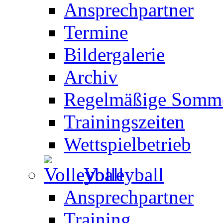
Ansprechpartner
Termine
Bildergalerie
Archiv
Regelmäßige Somme
Trainingszeiten
Wettspielbetrieb
Volleyball
Ansprechpartner
Training