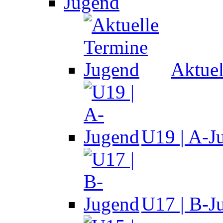
Jugend
Aktuel
U19 | A-J
U17 | B-J