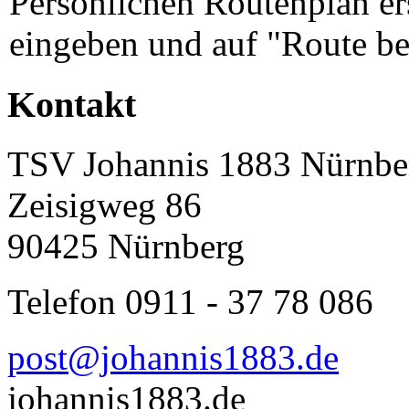
Persönlichen Routenplan er
eingeben und auf "Route be
Kontakt
TSV Johannis 1883 Nürnber
Zeisigweg 86
90425 Nürnberg
Telefon 0911 - 37 78 086
post@johannis1883.de
johannis1883.de