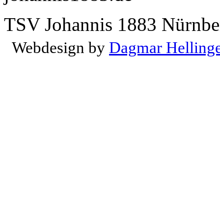
TSV Johannis 1883 Nürnber
Webdesign by
Dagmar Helling