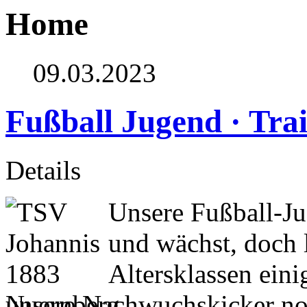
Home
09.03.2023
Fußball Jugend · Tra
Details
Unsere Fußball-Ju
und wächst, doch l
Altersklassen eini
unsere Nachwuchskicker noc