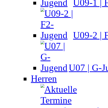
U09-1 | 
U09-2 | 
U07 | G-J
Herren