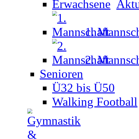
Aktu
1. Mannsch
2. Mannsch
Senioren
Ü32 bis Ü50
Walking Football