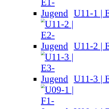
U11-1 | 
U11-2 | 
U11-3 | 