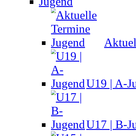
Jugend
Aktuel
U19 | A-J
U17 | B-J