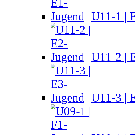
U11-1 | 
U11-2 | 
U11-3 | 