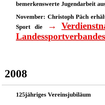
bemerkenswerte Jugendarbeit aus
November: Christoph Päch erhält
→
Verdienst
Sport die
Landessportverbandes
2008
125jähriges Vereinsjubiläum