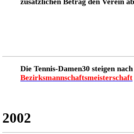
zusätzlichen Betrag den Verein ab
Die Tennis-Damen30 steigen nac
Bezirksmannschaftsmeisterschaft
2002