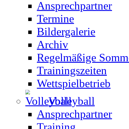
Ansprechpartner
Termine
Bildergalerie
Archiv
Regelmäßige Somme
Trainingszeiten
Wettspielbetrieb
Volleyball
Ansprechpartner
Training