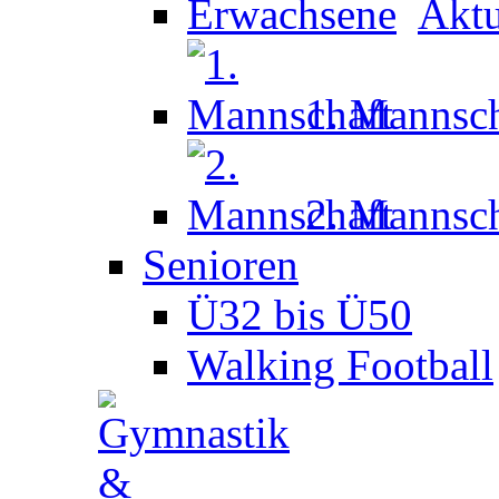
Aktu
1. Mannsch
2. Mannsch
Senioren
Ü32 bis Ü50
Walking Football