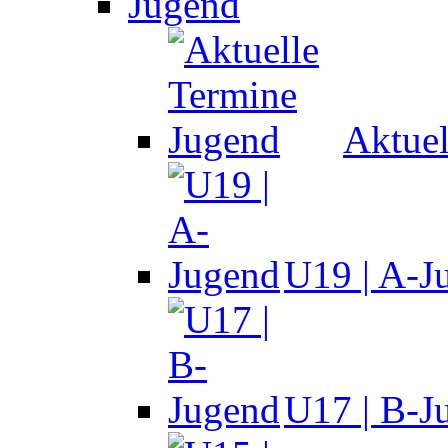
Jugend
Aktuel
U19 | A-J
U17 | B-J