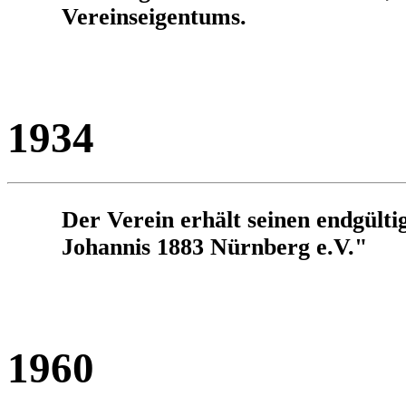
Vereinseigentums.
1934
Der Verein erhält seinen endgült
Johannis 1883 Nürnberg e.V."
1960