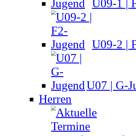
U09-1 | 
U09-2 | 
U07 | G-J
Herren