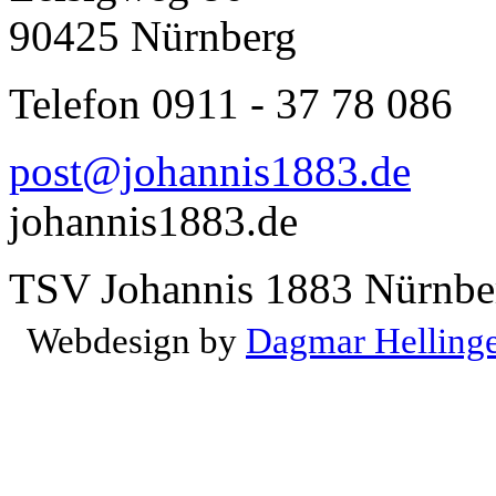
90425 Nürnberg
Telefon 0911 - 37 78 086
post@johannis1883.de
johannis1883.de
TSV Johannis 1883 Nürnber
Webdesign by
Dagmar Helling