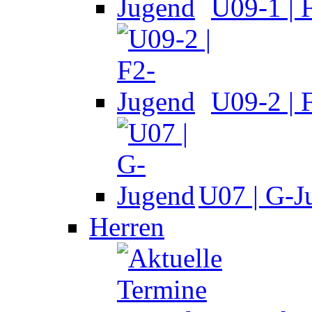
U09-1 | 
U09-2 | 
U07 | G-J
Herren