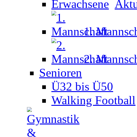
Aktu
1. Mannsch
2. Mannsch
Senioren
Ü32 bis Ü50
Walking Football