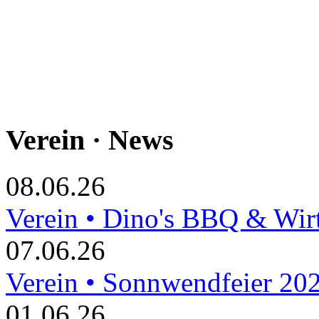
Verein · News
08.06.26
Verein • Dino's BBQ & Wir
07.06.26
Verein • Sonnwendfeier 20
01.06.26