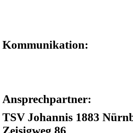
Kommunikation:
Ansprechpartner:
TSV Johannis 1883 Nürnb
Zeisigweg 86