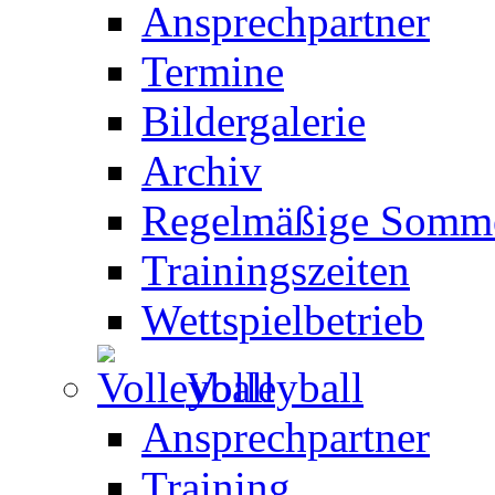
Ansprechpartner
Termine
Bildergalerie
Archiv
Regelmäßige Somme
Trainingszeiten
Wettspielbetrieb
Volleyball
Ansprechpartner
Training