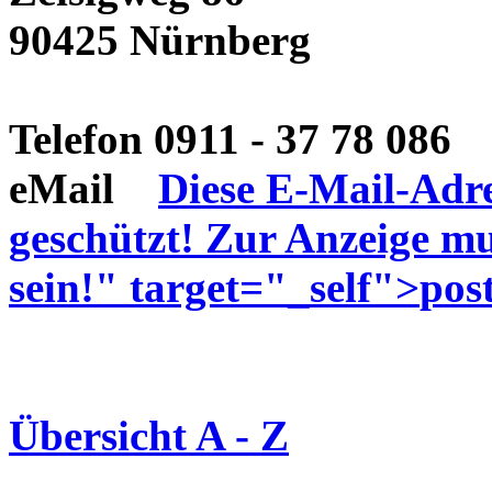
90425 Nürnberg
Telefon 0911 - 37 78 086
eMail
Diese E-Mail-Adre
geschützt! Zur Anzeige mu
sein!
" target="_self">
pos
Übersicht A - Z