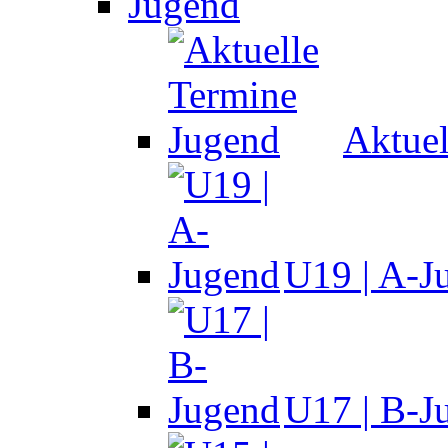
Jugend
Aktuel
U19 | A-J
U17 | B-J