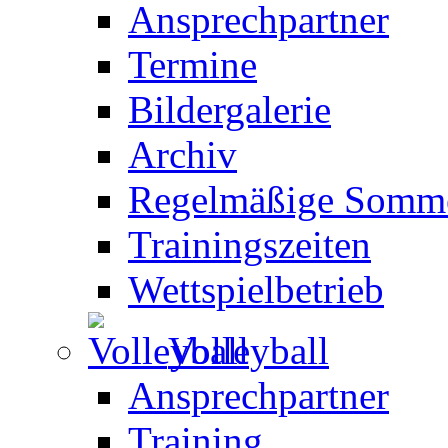
Ansprechpartner
Termine
Bildergalerie
Archiv
Regelmäßige Somme
Trainingszeiten
Wettspielbetrieb
Volleyball
Ansprechpartner
Training