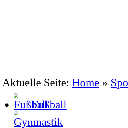
TSV Johannis 1883 Nürnberg e.V.
Volleyball mixed
Aktuelle Seite:
Home
»
Spo
Fußball