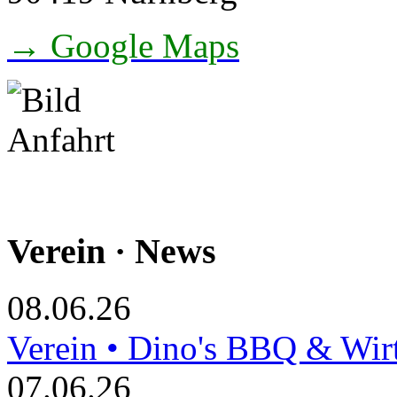
→ Google Maps
Verein · News
08.06.26
Verein • Dino's BBQ & Wir
07.06.26