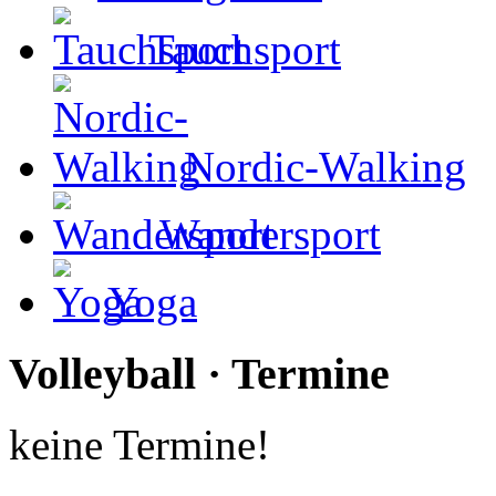
Tauchsport
Nordic-Walking
Wandersport
Yoga
Volleyball · Termine
keine Termine!