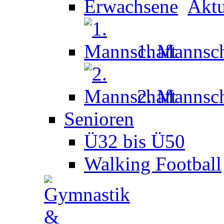
Aktu
1. Mannsch
2. Mannsch
Senioren
Ü32 bis Ü50
Walking Football