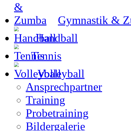
Gymnastik & 
Handball
Tennis
Volleyball
Ansprechpartner
Training
Probetraining
Bildergalerie