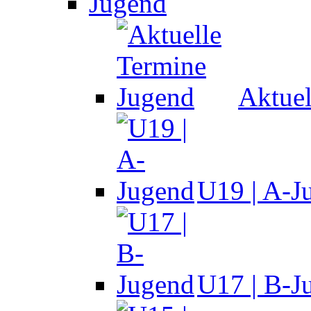
Jugend
Aktuel
U19 | A-J
U17 | B-J