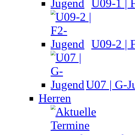
U09-1 | 
U09-2 | 
U07 | G-J
Herren