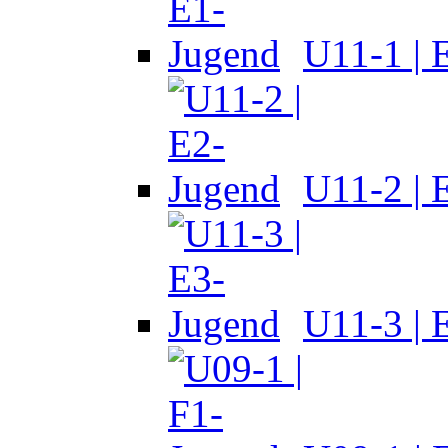
U11-1 | 
U11-2 | 
U11-3 | 