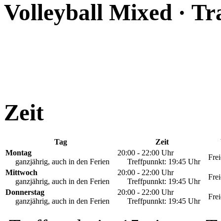
Volleyball Mixed · Tr
Zeit
Tag
Zeit
Montag
20:00 - 22:00 Uhr
Frei
ganzjährig, auch in den Ferien
Treffpunnkt: 19:45 Uhr
Mittwoch
20:00 - 22:00 Uhr
Fre
ganzjährig, auch in den Ferien
Treffpunnkt: 19:45 Uhr
Donnerstag
20:00 - 22:00 Uhr
Frei
ganzjährig, auch in den Ferien
Treffpunnkt: 19:45 Uhr