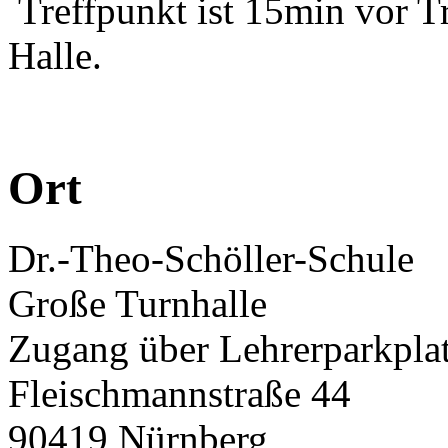
Treffpunkt ist 15min vor T
Halle.
Ort
Dr.-Theo-Schöller-Schule
Große Turnhalle
Zugang über Lehrerparkpla
Fleischmannstraße 44
90419 Nürnberg