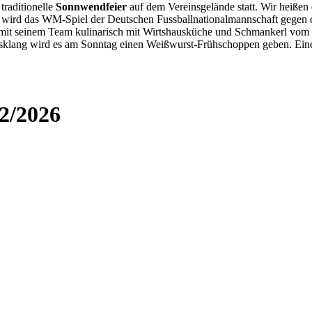
traditionelle
Sonnwendfeier
auf dem Vereinsgelände statt. Wir heißen
wird das WM-Spiel der Deutschen Fussballnationalmannschaft gegen d
 mit seinem Team kulinarisch mit Wirtshausküche und Schmankerl vom G
klang wird es am Sonntag einen Weißwurst-Frühschoppen geben. Ein
 2/2026