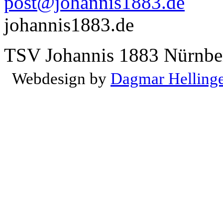
post@johannis1883.de
johannis1883.de
TSV Johannis 1883 Nürnber
Webdesign by
Dagmar Helling