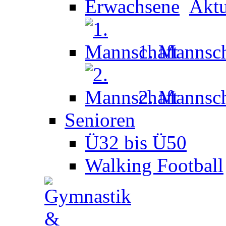
Aktu
1. Mannsch
2. Mannsch
Senioren
Ü32 bis Ü50
Walking Football