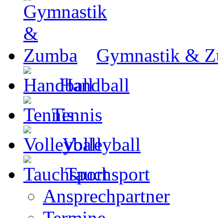
Gymnastik & 
Handball
Tennis
Volleyball
Tauchsport
Ansprechpartner
Termine