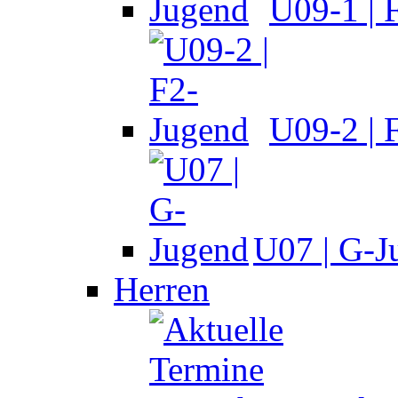
U09-1 | 
U09-2 | 
U07 | G-J
Herren