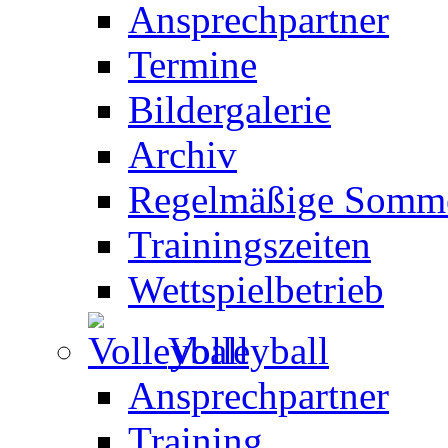
Ansprechpartner
Termine
Bildergalerie
Archiv
Regelmäßige Somme
Trainingszeiten
Wettspielbetrieb
Volleyball
Ansprechpartner
Training