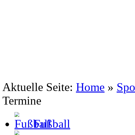
TSV Johannis 1883 Nürnberg e.V.
Abtauchen in eine andere Welt
Aktuelle Seite:
Home
»
Spo
Termine
Fußball