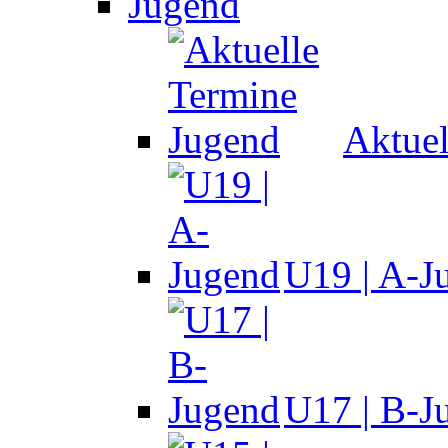
Jugend
Aktuel
U19 | A-J
U17 | B-J