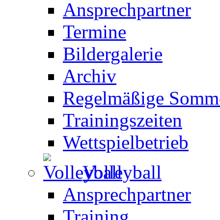
Ansprechpartner
Termine
Bildergalerie
Archiv
Regelmäßige Somme
Trainingszeiten
Wettspielbetrieb
Volleyball
Ansprechpartner
Training