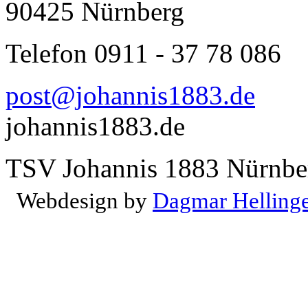
90425 Nürnberg
Telefon 0911 - 37 78 086
post@johannis1883.de
johannis1883.de
TSV Johannis 1883 Nürnber
Webdesign by
Dagmar Helling