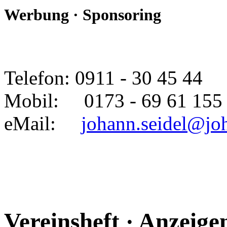
Werbung · Sponsoring
Telefon: 0911 - 30 45 44
Mobil: 0173 - 69 61 155
eMail:
johann.seidel@jo
Vereinsheft · Anzeig