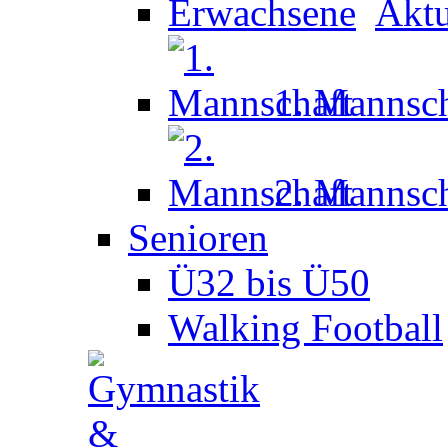
Aktu
1. Mannsch
2. Mannsch
Senioren
Ü32 bis Ü50
Walking Football