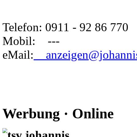
Telefon: 0911 - 92 86 770
Mobil: ---
eMail:
anzeigen@johannis
Werbung · Online