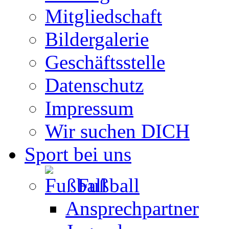
Mitgliedschaft
Bildergalerie
Geschäftsstelle
Datenschutz
Impressum
Wir suchen DICH
Sport bei uns
Fußball
Ansprechpartner