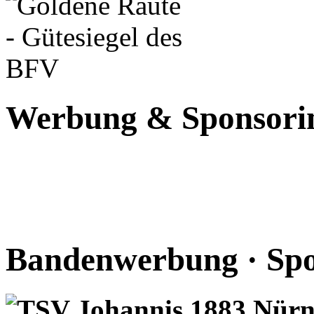
Werbung & Sponsorin
Bandenwerbung · Spo