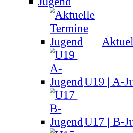
Jugend
Aktuel
U19 | A-J
U17 | B-J