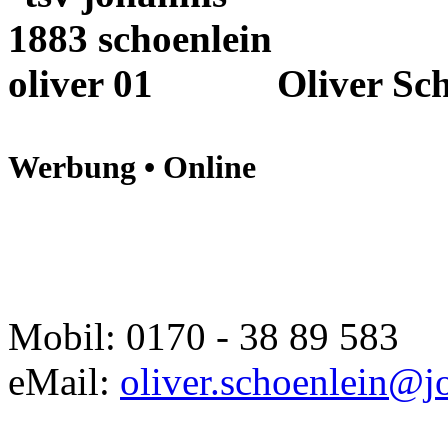
Oliver Sc
Werbung • Online
Mobil: 0170 - 38 89 583
eMail:
oliver.schoenlein@j