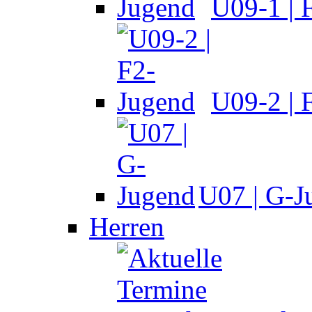
U09-1 | 
U09-2 | 
U07 | G-J
Herren