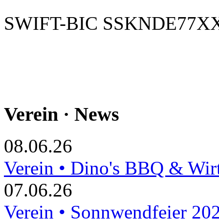
SWIFT-BIC SSKNDE77X
Verein · News
08.06.26
Verein • Dino's BBQ & Wir
07.06.26
Verein • Sonnwendfeier 20