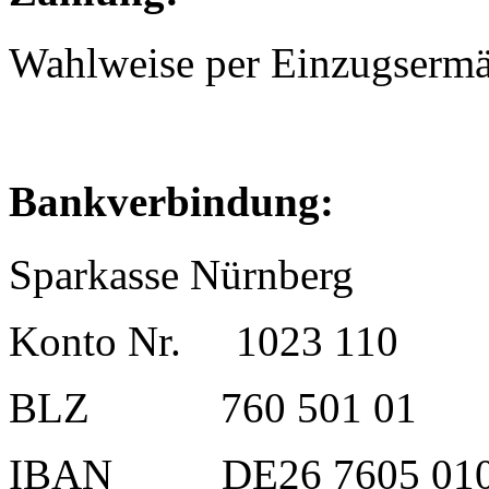
Wahlweise per Einzugsermä
Bankverbindung:
Sparkasse Nürnberg
Konto Nr. 1023 110
BLZ 760 501 01
IBAN DE26 7605 0101 