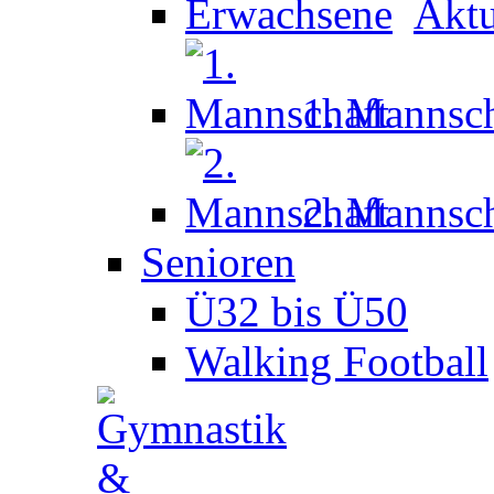
Aktu
1. Mannsch
2. Mannsch
Senioren
Ü32 bis Ü50
Walking Football