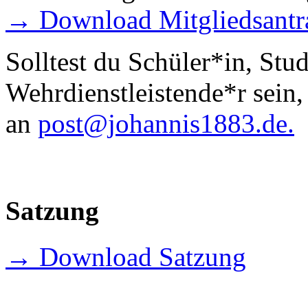
→ Download Mitgliedsantr
Solltest du Schüler*in, Stu
Wehrdienstleistende*r sein,
an
post@johannis1883.de.
Satzung
→ Download Satzung