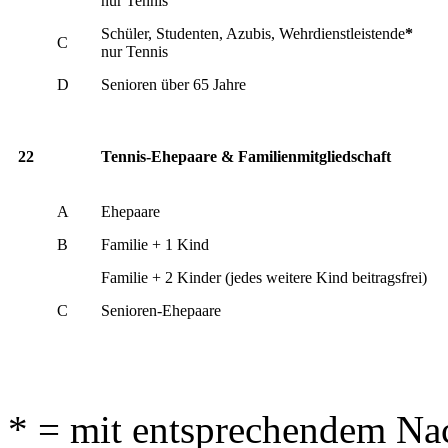
nur Tennis
Schüler, Studenten, Azubis, Wehrdienstleistende
*
C
nur Tennis
D
Senioren über 65 Jahre
22
Tennis-Ehepaare & Familienmitgliedschaft
A
Ehepaare
B
Familie + 1 Kind
Familie + 2 Kinder (jedes weitere Kind beitragsfrei)
C
Senioren-Ehepaare
* = mit entsprechendem Na