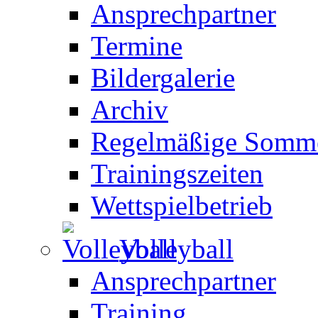
Ansprechpartner
Termine
Bildergalerie
Archiv
Regelmäßige Somme
Trainingszeiten
Wettspielbetrieb
Volleyball
Ansprechpartner
Training