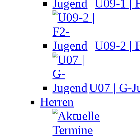
U09-1 | 
U09-2 | 
U07 | G-J
Herren