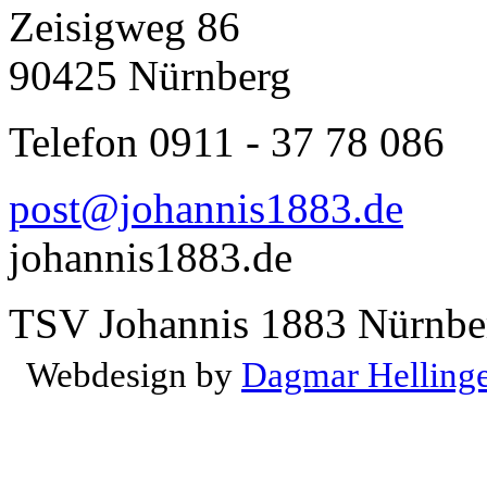
Zeisigweg 86
90425 Nürnberg
Telefon 0911 - 37 78 086
post@johannis1883.de
johannis1883.de
TSV Johannis 1883 Nürnber
Webdesign by
Dagmar Helling