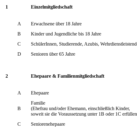
1
Einzelmitgliedschaft
A
Erwachsene über 18 Jahre
B
Kinder und Jugendliche bis 18 Jahre
C
SchülerInnen, Studierende, Azubis, Wehrdienstleistend
D
Senioren über 65 Jahre
2
Ehepaare & Familienmitgliedschaft
A
Ehepaare
Familie
B
(Ehefrau und/oder Ehemann, einschließlich Kinder,
soweit sie die Voraussetzung unter 1B oder 1C erfüllen
C
Seniorenehepaare