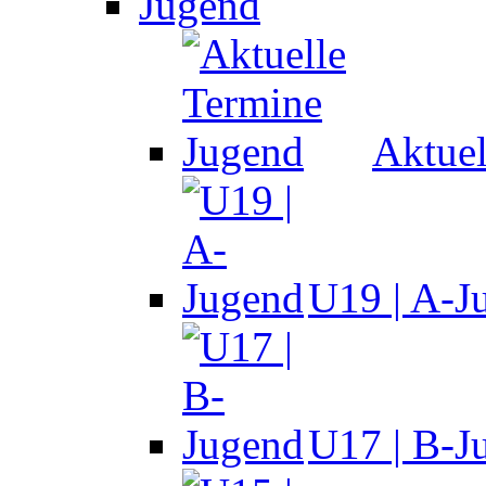
Jugend
Aktuel
U19 | A-J
U17 | B-J