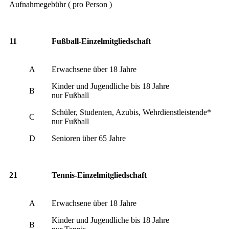
Aufnahmegebühr ( pro Person )
11
Fußball-Einzelmitgliedschaft
A
Erwachsene über 18 Jahre
Kinder und Jugendliche bis 18 Jahre
B
nur Fußball
Schüler, Studenten, Azubis, Wehrdienstleistende*
C
nur Fußball
D
Senioren über 65 Jahre
21
Tennis-Einzelmitgliedschaft
A
Erwachsene über 18 Jahre
Kinder und Jugendliche bis 18 Jahre
B