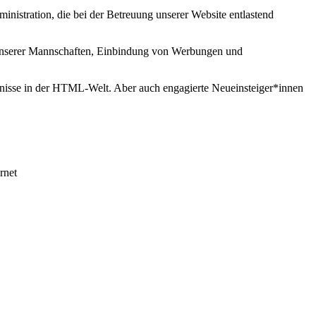
nistration, die bei der Betreuung unserer Website entlastend
 unserer Mannschaften, Einbindung von Werbungen und
tnisse in der HTML-Welt. Aber auch engagierte Neueinsteiger*innen
rnet