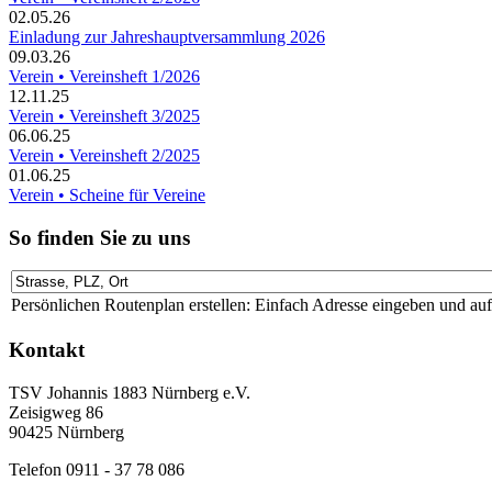
02.05.26
Einladung zur Jahreshauptversammlung 2026
09.03.26
Verein • Vereinsheft 1/2026
12.11.25
Verein • Vereinsheft 3/2025
06.06.25
Verein • Vereinsheft 2/2025
01.06.25
Verein • Scheine für Vereine
So finden Sie zu uns
Persönlichen Routenplan erstellen: Einfach Adresse eingeben und au
Kontakt
TSV Johannis 1883 Nürnberg e.V.
Zeisigweg 86
90425 Nürnberg
Telefon 0911 - 37 78 086