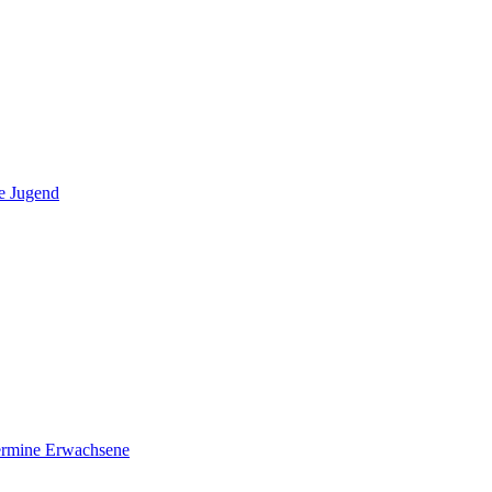
e Jugend
ermine Erwachsene