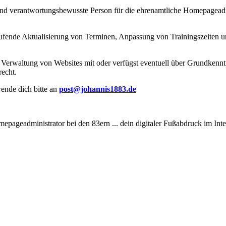
und verantwortungsbewusste Person für die ehrenamtliche Homepageadmi
aufende Aktualisierung von Terminen, Anpassung von Trainingszeiten
/ Verwaltung von Websites mit oder verfügst eventuell über Grundkenn
recht.
ende dich bitte an
post@johannis1883.de
epageadministrator bei den 83ern ... dein digitaler Fußabdruck im Inte