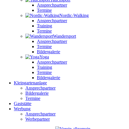
Ansprechpartner
Termine
Nordic-Walking
Ansprechpartner
Training
Termine
Wandersport
Ansprechpartner
Termine
Bildergalerie
Yoga
Ansprechpartner
Training
Termine
Bildergalerie
Kleingartenanlage
Ansprechpartner
Bildergalerie
Termine
Gaststätte
Werbung
Ansprechpartner
Werbepartner