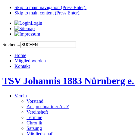
Skip to main navigation (Press Enter).
Skip to main content (Press Enter).
Login
Suchen...
Home
Mitglied werden
Kontakt
TSV Johannis 1883 Nürnberg e.
Verein
Vorstand
Ansprechpartner A - Z
Vereinsheft
Termine
Chronik
Satzung
Mitgliedschaft