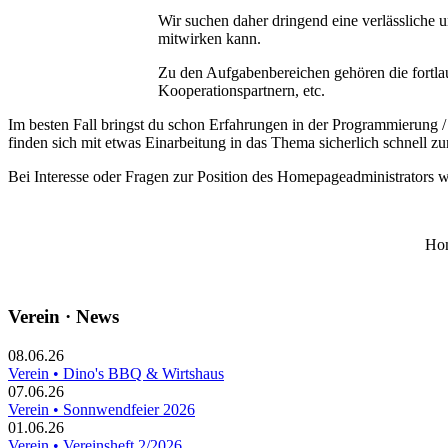
Wir suchen daher dringend eine verlässliche 
mitwirken kann.
Zu den Aufgabenbereichen gehören die fortl
Kooperationspartnern, etc.
Im besten Fall bringst du schon Erfahrungen in der Programmierung 
finden sich mit etwas Einarbeitung in das Thema sicherlich schnell zu
Bei Interesse oder Fragen zur Position des Homepageadministrators w
Hom
Verein · News
08.06.26
Verein • Dino's BBQ & Wirtshaus
07.06.26
Verein • Sonnwendfeier 2026
01.06.26
Verein • Vereinsheft 2/2026