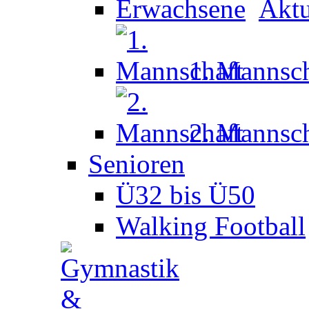
Aktu
1. Mannsch
2. Mannsch
Senioren
Ü32 bis Ü50
Walking Football