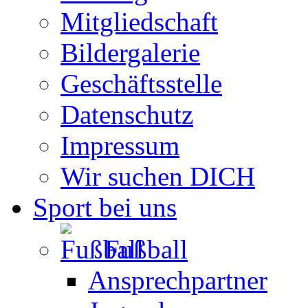
Mitgliedschaft
Bildergalerie
Geschäftsstelle
Datenschutz
Impressum
Wir suchen DICH
Sport bei uns
Fußball
Ansprechpartner