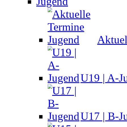
Jugend
Aktuel
U19 | A-J
U17 | B-J