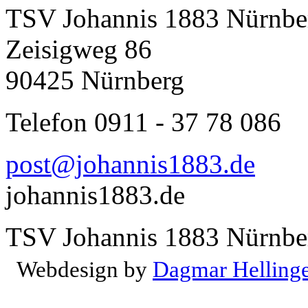
TSV Johannis 1883 Nürnber
Zeisigweg 86
90425 Nürnberg
Telefon 0911 - 37 78 086
post@johannis1883.de
johannis1883.de
TSV Johannis 1883 Nürnber
Webdesign by
Dagmar Helling