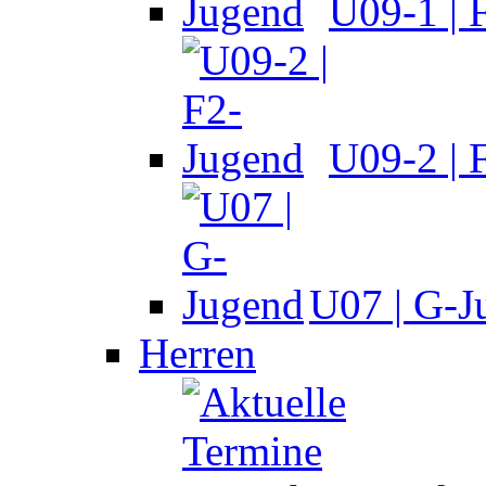
U09-1 | 
U09-2 | 
U07 | G-J
Herren