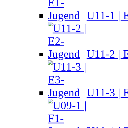
U11-1 | 
U11-2 | 
U11-3 | 