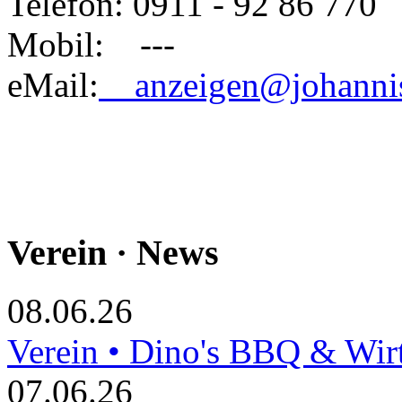
Telefon: 0911 - 92 86 770
Mobil: ---
eMail:
anzeigen@johannis
Verein · News
08.06.26
Verein • Dino's BBQ & Wir
07.06.26