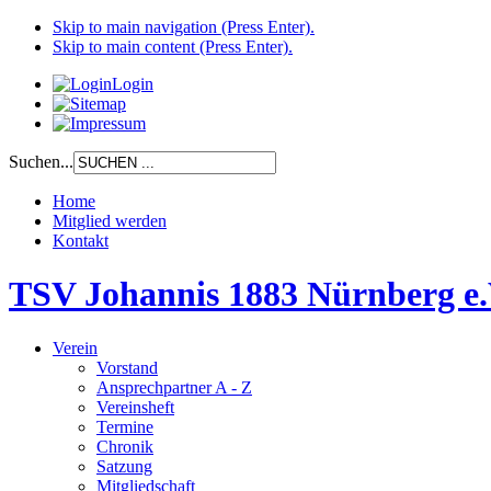
Skip to main navigation (Press Enter).
Skip to main content (Press Enter).
Login
Suchen...
Home
Mitglied werden
Kontakt
TSV Johannis 1883 Nürnberg e.
Verein
Vorstand
Ansprechpartner A - Z
Vereinsheft
Termine
Chronik
Satzung
Mitgliedschaft