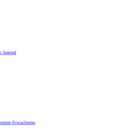
e Jugend
ermine Erwachsene