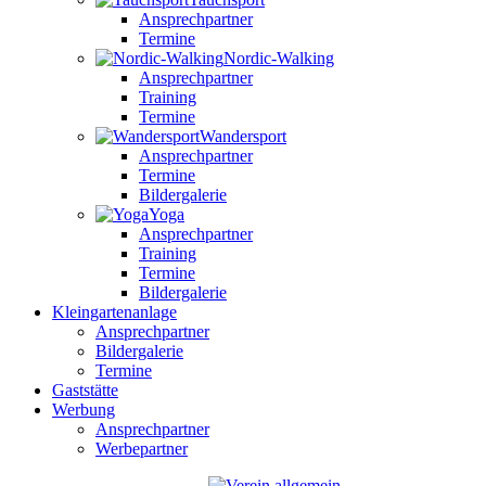
Ansprechpartner
Termine
Nordic-Walking
Ansprechpartner
Training
Termine
Wandersport
Ansprechpartner
Termine
Bildergalerie
Yoga
Ansprechpartner
Training
Termine
Bildergalerie
Kleingartenanlage
Ansprechpartner
Bildergalerie
Termine
Gaststätte
Werbung
Ansprechpartner
Werbepartner