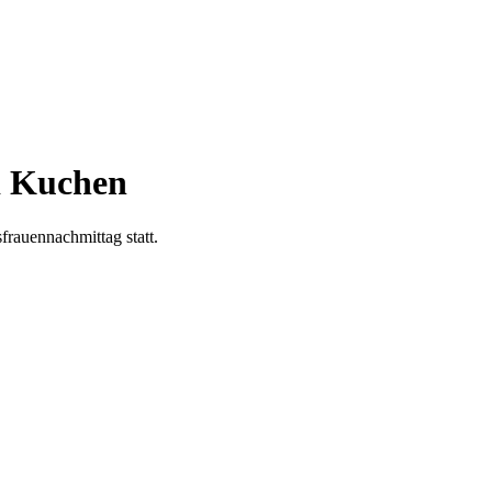
d Kuchen
rauennachmittag statt.