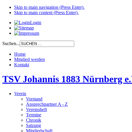
Skip to main navigation (Press Enter).
Skip to main content (Press Enter).
Login
Suchen...
Home
Mitglied werden
Kontakt
TSV Johannis 1883 Nürnberg e.
Verein
Vorstand
Ansprechpartner A - Z
Vereinsheft
Termine
Chronik
Satzung
Mitgliedschaft