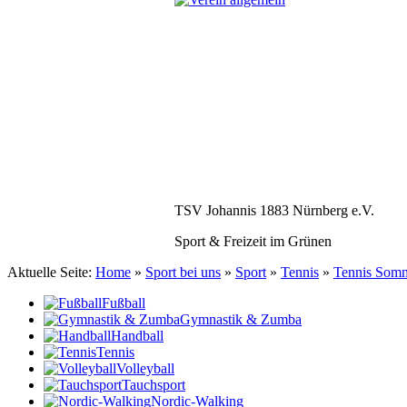
TSV Johannis 1883 Nürnberg e.V.
Sport & Freizeit im Grünen
Aktuelle Seite:
Home
»
Sport bei uns
»
Sport
»
Tennis
»
Tennis Somm
Fußball
Gymnastik & Zumba
Handball
Tennis
Volleyball
Tauchsport
Nordic-Walking