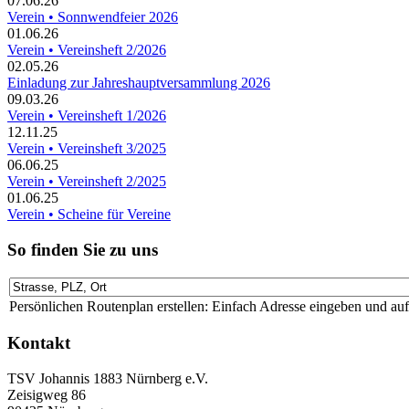
07.06.26
Verein • Sonnwendfeier 2026
01.06.26
Verein • Vereinsheft 2/2026
02.05.26
Einladung zur Jahreshauptversammlung 2026
09.03.26
Verein • Vereinsheft 1/2026
12.11.25
Verein • Vereinsheft 3/2025
06.06.25
Verein • Vereinsheft 2/2025
01.06.25
Verein • Scheine für Vereine
So finden Sie zu uns
Persönlichen Routenplan erstellen: Einfach Adresse eingeben und au
Kontakt
TSV Johannis 1883 Nürnberg e.V.
Zeisigweg 86