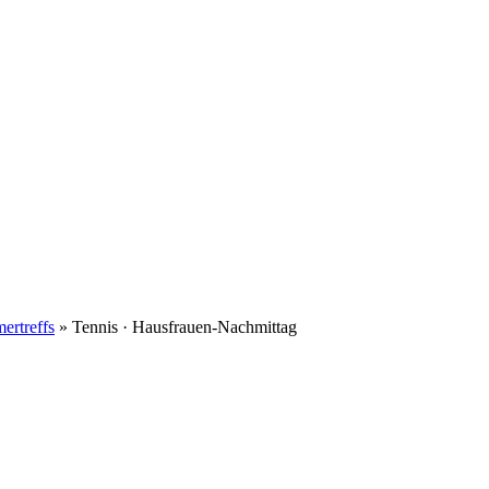
ertreffs
»
Tennis · Hausfrauen-Nachmittag