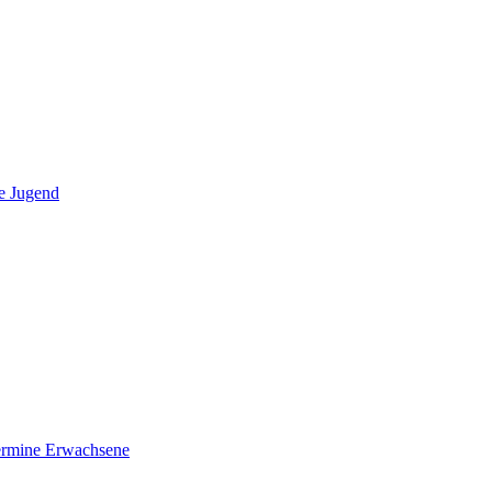
e Jugend
ermine Erwachsene