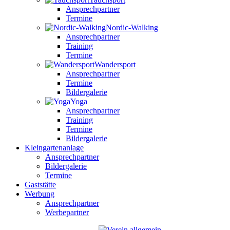
Ansprechpartner
Termine
Nordic-Walking
Ansprechpartner
Training
Termine
Wandersport
Ansprechpartner
Termine
Bildergalerie
Yoga
Ansprechpartner
Training
Termine
Bildergalerie
Kleingartenanlage
Ansprechpartner
Bildergalerie
Termine
Gaststätte
Werbung
Ansprechpartner
Werbepartner