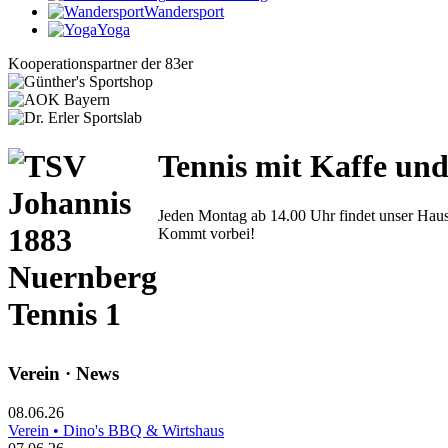
Wandersport
Yoga
Kooperationspartner der 83er
Tennis mit Kaffe un
Jeden Montag ab 14.00 Uhr findet unser Hausf
Kommt vorbei!
Verein · News
08.06.26
Verein • Dino's BBQ & Wirtshaus