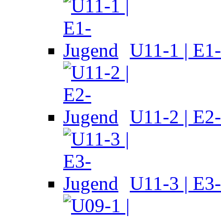
U11-1 | E1
U11-2 | E2
U11-3 | E3