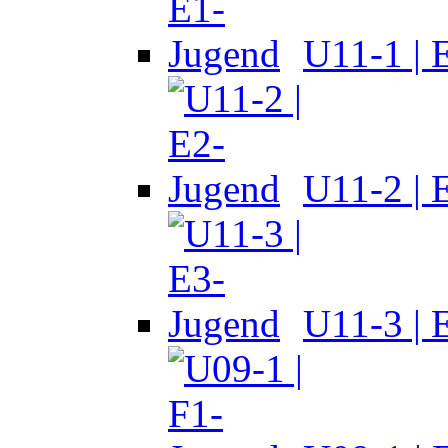
U11-1 | 
U11-2 | 
U11-3 | 