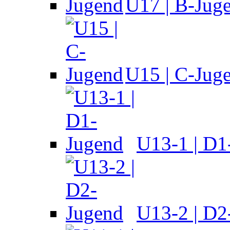
U17 | B-Jug
U15 | C-Jug
U13-1 | D1
U13-2 | D2