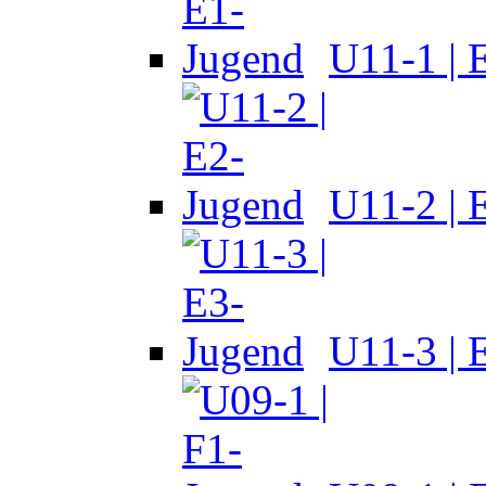
U11-1 | 
U11-2 | 
U11-3 | 