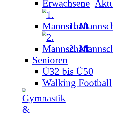
Aktu
1. Mannsch
2. Mannsch
Senioren
Ü32 bis Ü50
Walking Football