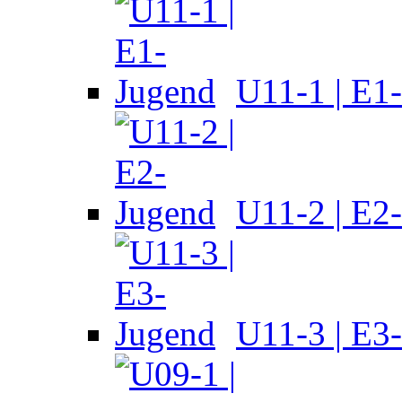
U11-1 | E1
U11-2 | E2
U11-3 | E3