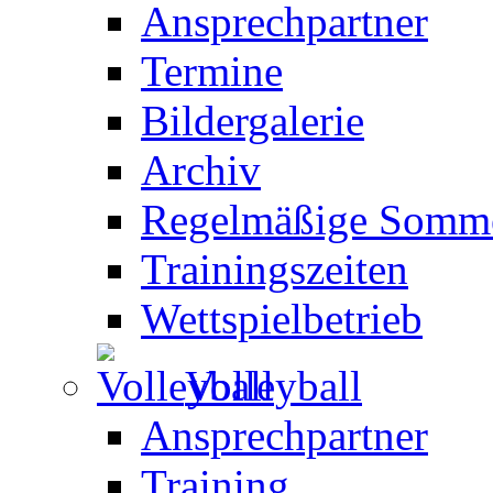
Ansprechpartner
Termine
Bildergalerie
Archiv
Regelmäßige Somme
Trainingszeiten
Wettspielbetrieb
Volleyball
Ansprechpartner
Training