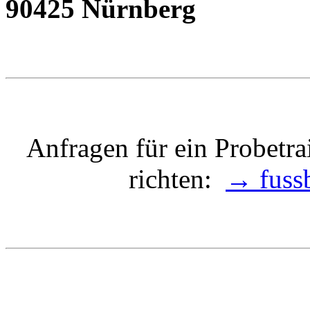
90425 Nürnberg
Anfragen für ein Probetra
richten:
→ fuss