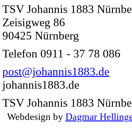
TSV Johannis 1883 Nürnber
Zeisigweg 86
90425 Nürnberg
Telefon 0911 - 37 78 086
post@johannis1883.de
johannis1883.de
TSV Johannis 1883 Nürnber
Webdesign by
Dagmar Helling