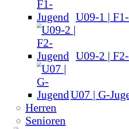
U09-1 | F1
U09-2 | F2
U07 | G-Jug
Herren
Senioren