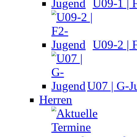
U09-1 | 
U09-2 | 
U07 | G-J
Herren