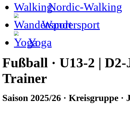
Nordic-Walking
Wandersport
Yoga
Fußball · U13-2 | D2
Trainer
Saison 2025/26 · Kreisgruppe · 