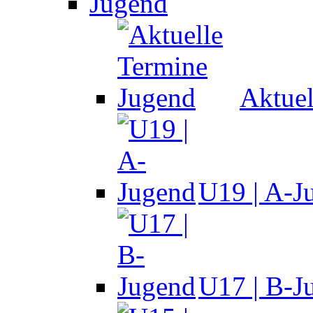
Jugend
Aktuel
U19 | A-J
U17 | B-J