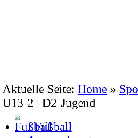
TSV Johannis 1883 Nürnberg e.V.
Fußball D2-Jugend
Aktuelle Seite:
Home
»
Spo
U13-2 | D2-Jugend
Fußball