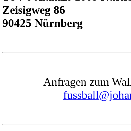
Zeisigweg 86
90425 Nürnberg
Anfragen zum Walk
fussball@joha