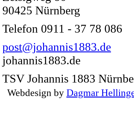
90425 Nürnberg
Telefon 0911 - 37 78 086
post@johannis1883.de
johannis1883.de
TSV Johannis 1883 Nürnber
Webdesign by
Dagmar Helling