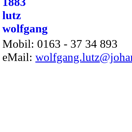
Mobil: 0163 - 37 34 893
eMail:
wolfgang.lutz@joha