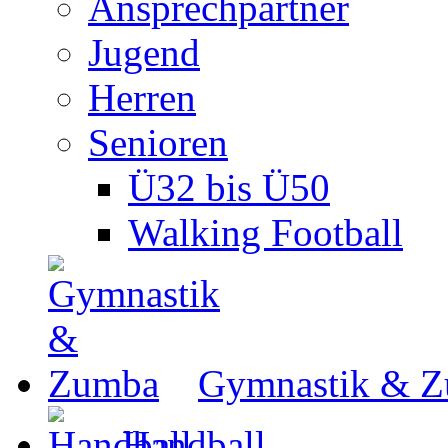
Ansprechpartner
Jugend
Herren
Senioren
Ü32 bis Ü50
Walking Football
Gymnastik & 
Handball