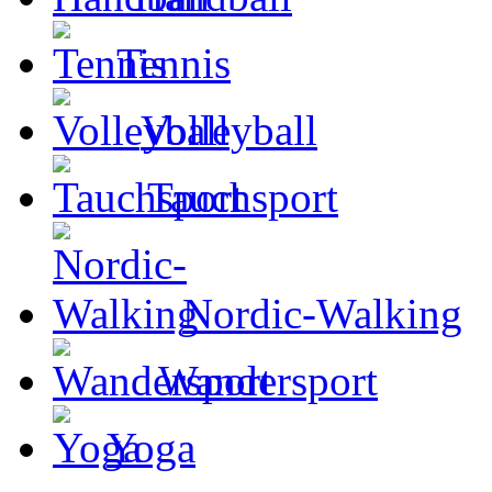
Tennis
Volleyball
Tauchsport
Nordic-Walking
Wandersport
Yoga