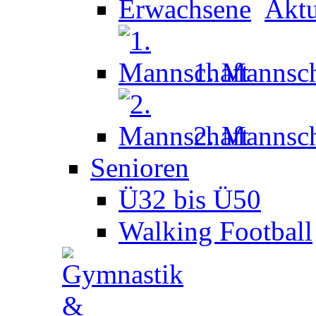
Aktu
1. Mannsch
2. Mannsch
Senioren
Ü32 bis Ü50
Walking Football