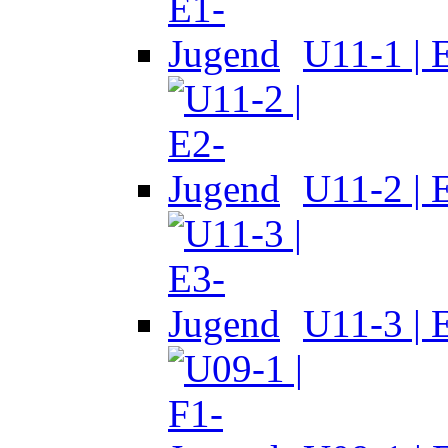
U11-1 | 
U11-2 | 
U11-3 | 