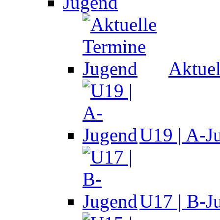
Jugend
Aktuel
U19 | A-J
U17 | B-J