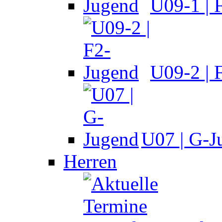
U09-1 | 
U09-2 | 
U07 | G-J
Herren