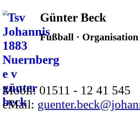
Günter Beck
Fußball · Organisation
Mobil: 01511 - 12 41 545
eMail:
guenter.beck@johan