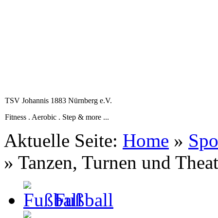
TSV Johannis 1883 Nürnberg e.V.
Fitness . Aerobic . Step & more ...
Aktuelle Seite:
Home
»
Spo
»
Tanzen, Turnen und Theat
Fußball