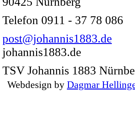
90425 Nürnberg
Telefon 0911 - 37 78 086
post@johannis1883.de
johannis1883.de
TSV Johannis 1883 Nürnber
Webdesign by
Dagmar Helling