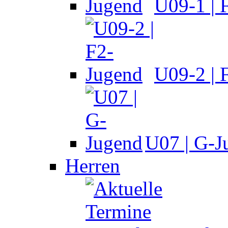
U09-1 | 
U09-2 | 
U07 | G-J
Herren