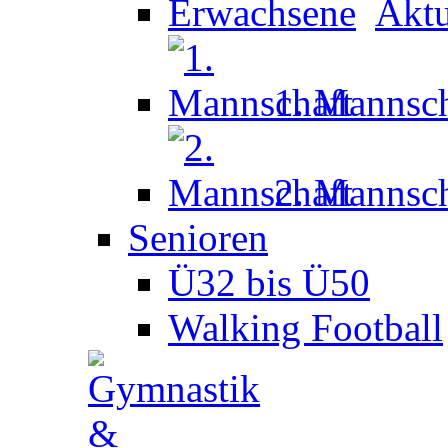
Aktu
1. Mannsch
2. Mannsch
Senioren
Ü32 bis Ü50
Walking Football