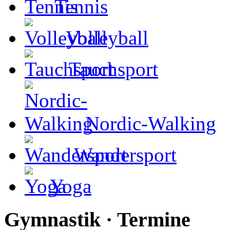
Tennis
Volleyball
Tauchsport
Nordic-Walking
Wandersport
Yoga
Gymnastik · Termine