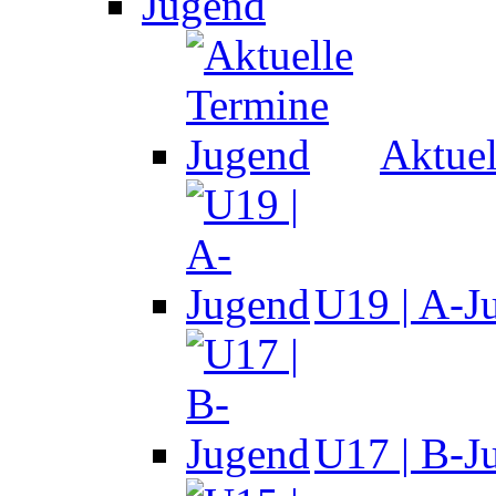
Jugend
Aktuel
U19 | A-J
U17 | B-J