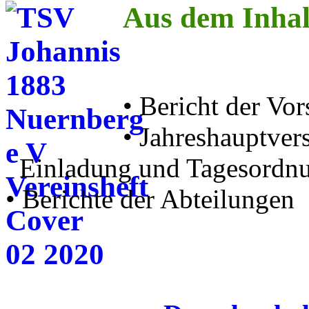
Aus dem Inhal
• Bericht der Vor
• Jahreshauptve
Einladung und Tagesordn
• Berichte der Abteilungen