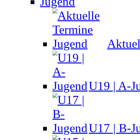
Jugend
Aktuel
U19 | A-J
U17 | B-J