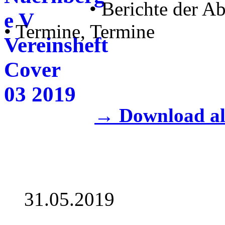
• Berichte der A
• Termine, Termine
→ Download al
31.05.2019