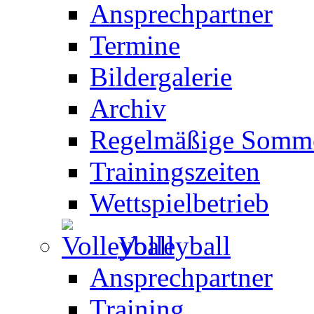
Ansprechpartner
Termine
Bildergalerie
Archiv
Regelmäßige Somme
Trainingszeiten
Wettspielbetrieb
Volleyball
Ansprechpartner
Training