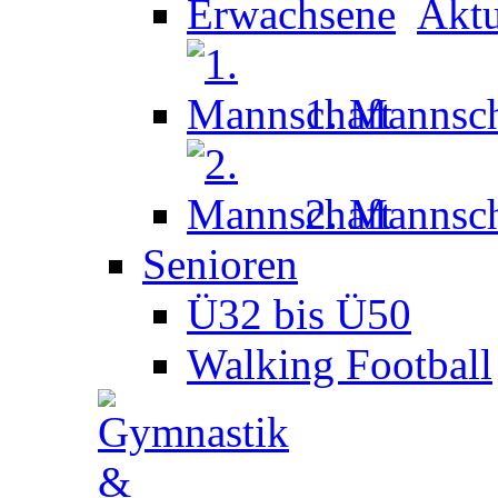
Aktu
1. Mannsch
2. Mannsch
Senioren
Ü32 bis Ü50
Walking Football