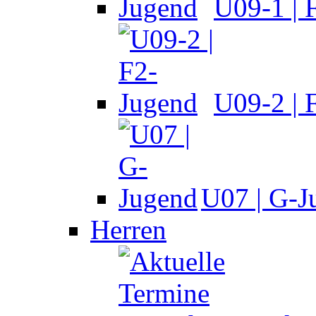
U09-1 | 
U09-2 | 
U07 | G-J
Herren