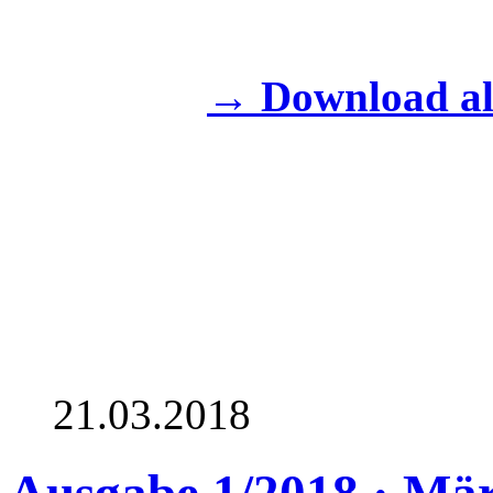
→ Download a
21.03.2018
Ausgabe 1/2018 · Mä