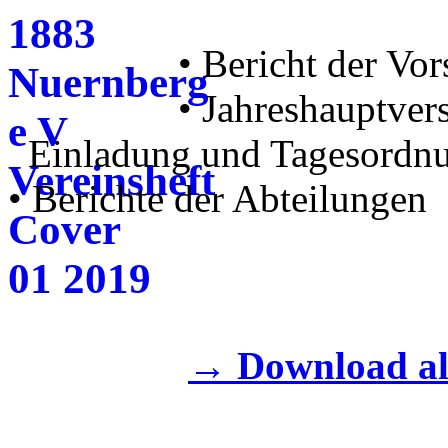
• Bericht der Vor
• Jahreshauptve
Einladung und Tagesordn
• Berichte der Abteilungen
→ Download al