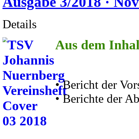
Ausgabe 3/2018 · No
Details
Aus dem Inhal
• Bericht der Vor
• Berichte der A