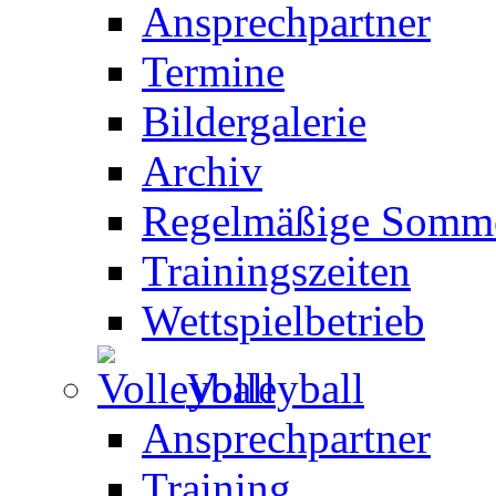
Ansprechpartner
Termine
Bildergalerie
Archiv
Regelmäßige Somme
Trainingszeiten
Wettspielbetrieb
Volleyball
Ansprechpartner
Training