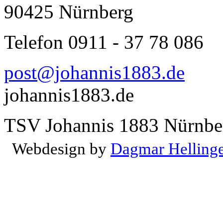
90425 Nürnberg
Telefon 0911 - 37 78 086
post@johannis1883.de
johannis1883.de
TSV Johannis 1883 Nürnber
Webdesign by
Dagmar Helling