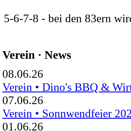
5-6-7-8 - bei den 83ern w
Verein · News
08.06.26
Verein • Dino's BBQ & Wir
07.06.26
Verein • Sonnwendfeier 20
01.06.26