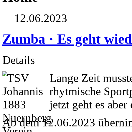
12.06.2023
Zumba · Es geht wied
Details
Lange Zeit musst
rhytmische Spor
jetzt geht es aber
Ab dem 12.06.2023 übernim