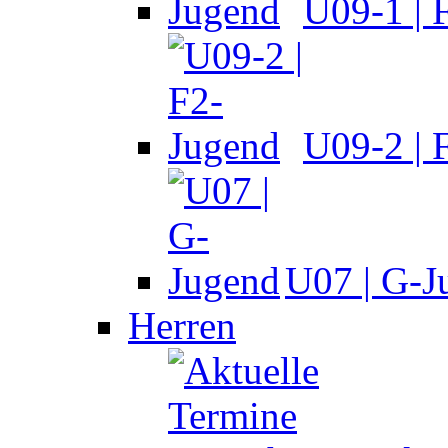
U09-1 | 
U09-2 | 
U07 | G-J
Herren