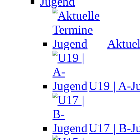
Jugend
Aktuel
U19 | A-J
U17 | B-J