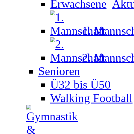
Aktu
1. Mannsch
2. Mannsch
Senioren
Ü32 bis Ü50
Walking Football