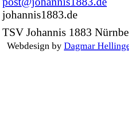
post@johannis1883.de
johannis1883.de
TSV Johannis 1883 Nürnber
Webdesign by
Dagmar Helling