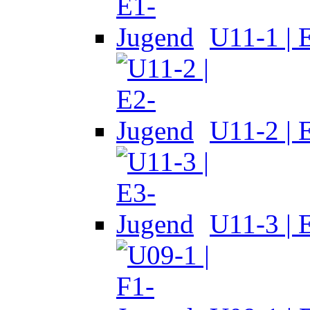
U11-1 | 
U11-2 | 
U11-3 | 