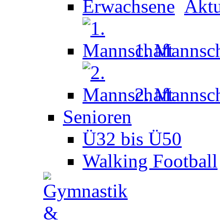
Aktu
1. Mannsch
2. Mannsch
Senioren
Ü32 bis Ü50
Walking Football