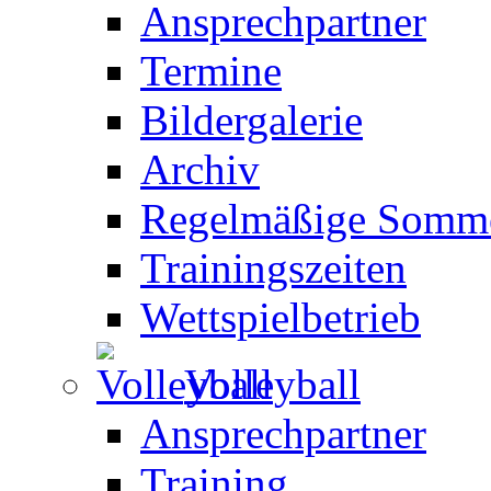
Ansprechpartner
Termine
Bildergalerie
Archiv
Regelmäßige Somme
Trainingszeiten
Wettspielbetrieb
Volleyball
Ansprechpartner
Training