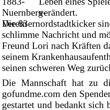
Leben eines Spiel
verändert.
Die 83ernordstadtkicker sind
schlimme Nachricht und möc
Freund Lori nach Kräften da
seinem Krankenhausaufentha
seinen schweren Weg zurück 
Die Mannschaft hat zu d
gofundme.com den Spende
gestartet und bedankt sich 