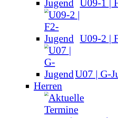
U09-1 | 
U09-2 | 
U07 | G-J
Herren