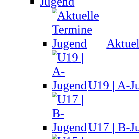
Jugend
Aktuel
U19 | A-J
U17 | B-J