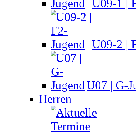
U09-1 | 
U09-2 | 
U07 | G-J
Herren