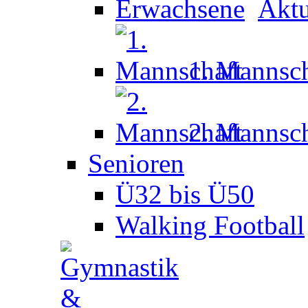
Aktu
1. Mannsch
2. Mannsch
Senioren
Ü32 bis Ü50
Walking Football