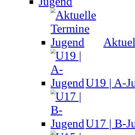
Jugend
Aktuel
U19 | A-J
U17 | B-J