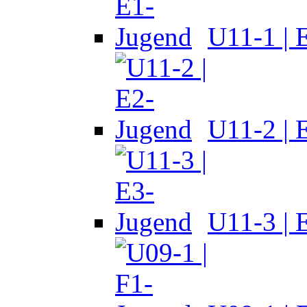
U11-1 | 
U11-2 | 
U11-3 | 