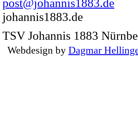
post@johannis1883.de
johannis1883.de
TSV Johannis 1883 Nürnber
Webdesign by
Dagmar Helling