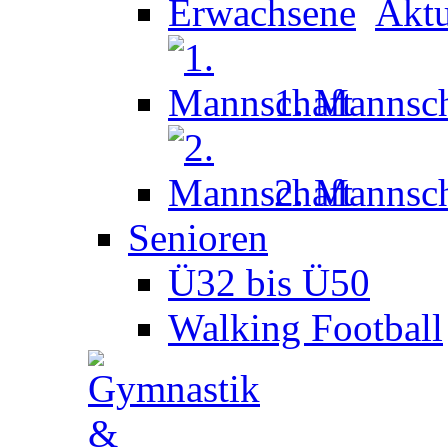
Aktu
1. Mannsch
2. Mannsch
Senioren
Ü32 bis Ü50
Walking Football