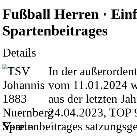
Fußball Herren · Ein
Spartenbeitrages
Details
In der außerorden
vom 11.01.2024 w
aus der letzten J
24.04.2023, TOP 9
Spartenbeitrages satzungs