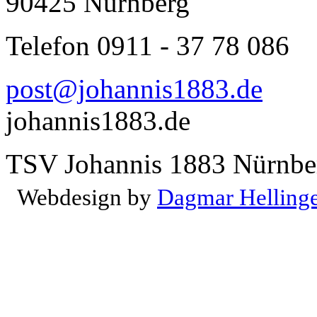
90425 Nürnberg
Telefon 0911 - 37 78 086
post@johannis1883.de
johannis1883.de
TSV Johannis 1883 Nürnber
Webdesign by
Dagmar Helling