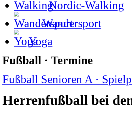
Nordic-Walking
Wandersport
Yoga
Fußball · Termine
Fußball Senioren A · Spiel
Herrenfußball bei de