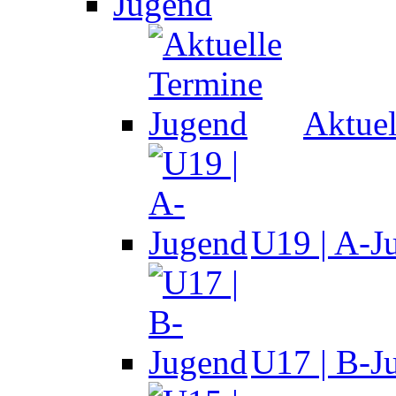
Jugend
Aktuel
U19 | A-J
U17 | B-J