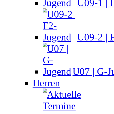
U09-1 | 
U09-2 | 
U07 | G-J
Herren