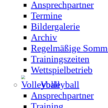
Ansprechpartner
Termine
Bildergalerie
Archiv
Regelmäßige Somme
Trainingszeiten
Wettspielbetrieb
Volleyball
Ansprechpartner
Training