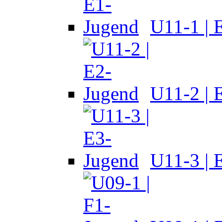
U11-1 | 
U11-2 | 
U11-3 | 