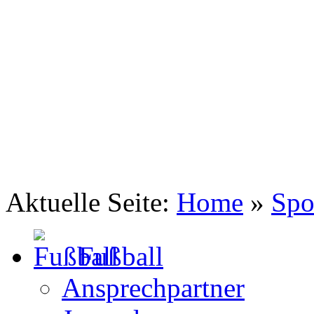
TSV Johannis 1883 Nürnberg e.V.
Kick it like ...
Aktuelle Seite:
Home
»
Spo
Fußball
Ansprechpartner