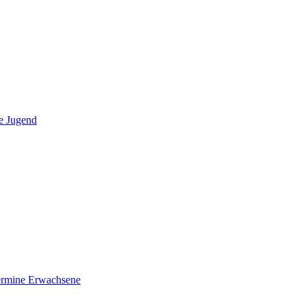
e Jugend
ermine Erwachsene