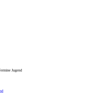
Termine Jugend
end