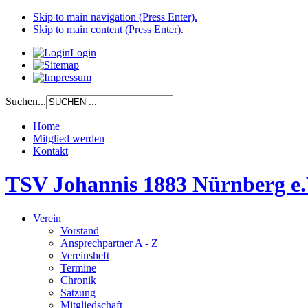
Skip to main navigation (Press Enter).
Skip to main content (Press Enter).
Login
Suchen...
Home
Mitglied werden
Kontakt
TSV Johannis 1883 Nürnberg e.
Verein
Vorstand
Ansprechpartner A - Z
Vereinsheft
Termine
Chronik
Satzung
Mitgliedschaft