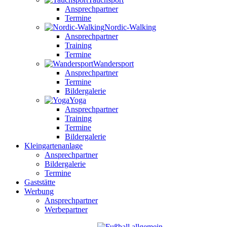
Ansprechpartner
Termine
Nordic-Walking
Ansprechpartner
Training
Termine
Wandersport
Ansprechpartner
Termine
Bildergalerie
Yoga
Ansprechpartner
Training
Termine
Bildergalerie
Kleingartenanlage
Ansprechpartner
Bildergalerie
Termine
Gaststätte
Werbung
Ansprechpartner
Werbepartner