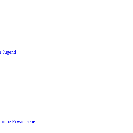
e Jugend
ermine Erwachsene