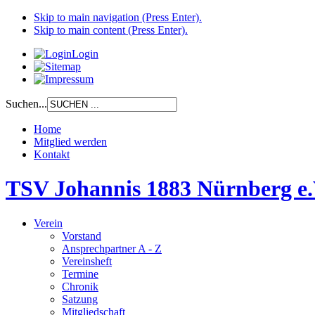
Skip to main navigation (Press Enter).
Skip to main content (Press Enter).
Login
Suchen...
Home
Mitglied werden
Kontakt
TSV Johannis 1883 Nürnberg e.
Verein
Vorstand
Ansprechpartner A - Z
Vereinsheft
Termine
Chronik
Satzung
Mitgliedschaft