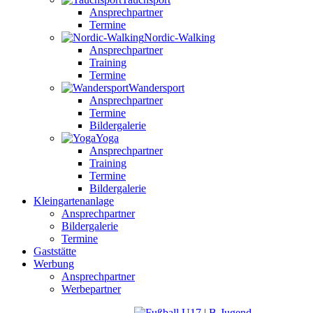
Ansprechpartner
Termine
Nordic-Walking
Ansprechpartner
Training
Termine
Wandersport
Ansprechpartner
Termine
Bildergalerie
Yoga
Ansprechpartner
Training
Termine
Bildergalerie
Kleingartenanlage
Ansprechpartner
Bildergalerie
Termine
Gaststätte
Werbung
Ansprechpartner
Werbepartner