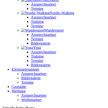
Ansprechpartner
Termine
Nordic-Walking
Ansprechpartner
Training
Termine
Wandersport
Ansprechpartner
Termine
Bildergalerie
Yoga
Ansprechpartner
Training
Termine
Bildergalerie
Kleingartenanlage
Ansprechpartner
Bildergalerie
Termine
Gaststätte
Werbung
Ansprechpartner
Werbepartner
Aktuelle Seite:
Home