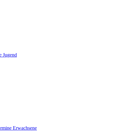
e Jugend
ermine Erwachsene