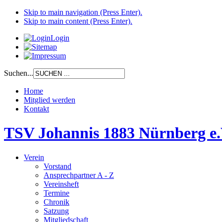
Skip to main navigation (Press Enter).
Skip to main content (Press Enter).
Login
Suchen...
Home
Mitglied werden
Kontakt
TSV Johannis 1883 Nürnberg e.
Verein
Vorstand
Ansprechpartner A - Z
Vereinsheft
Termine
Chronik
Satzung
Mitgliedschaft