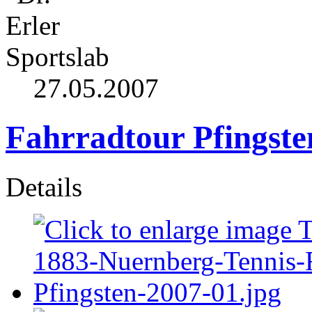
27.05.2007
Fahrradtour Pfingste
Details