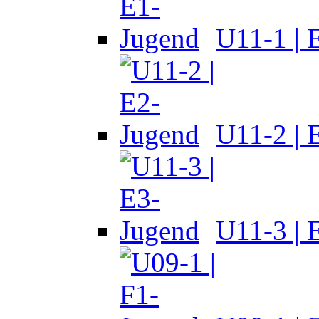
U11-1 | 
U11-2 | 
U11-3 | 