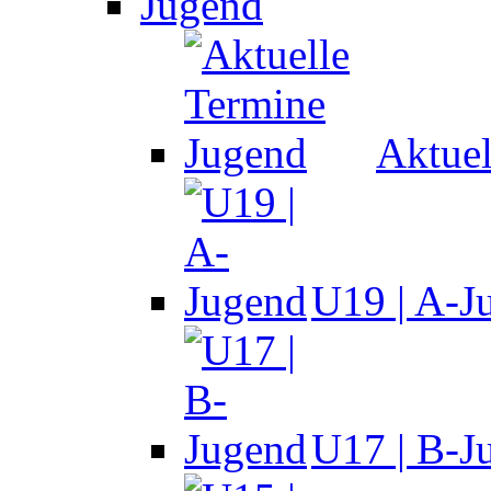
Jugend
Aktuel
U19 | A-J
U17 | B-J