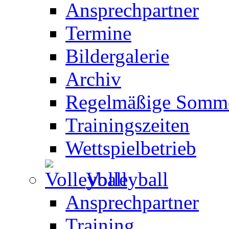
Ansprechpartner
Termine
Bildergalerie
Archiv
Regelmäßige Somme
Trainingszeiten
Wettspielbetrieb
Volleyball
Ansprechpartner
Training