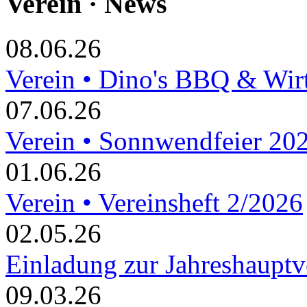
Verein · News
08.06.26
Verein • Dino's BBQ & Wir
07.06.26
Verein • Sonnwendfeier 20
01.06.26
Verein • Vereinsheft 2/2026
02.05.26
Einladung zur Jahreshaupt
09.03.26