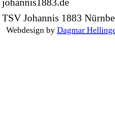
johannis1883.de
TSV Johannis 1883 Nürnber
Webdesign by
Dagmar Helling