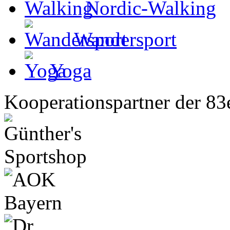
Nordic-Walking
Wandersport
Yoga
Kooperationspartner der 83