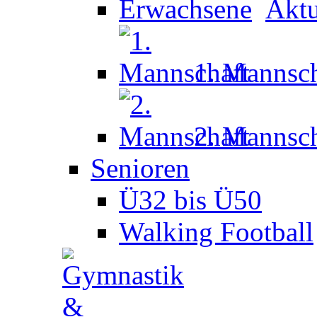
Aktu
1. Mannsch
2. Mannsch
Senioren
Ü32 bis Ü50
Walking Football