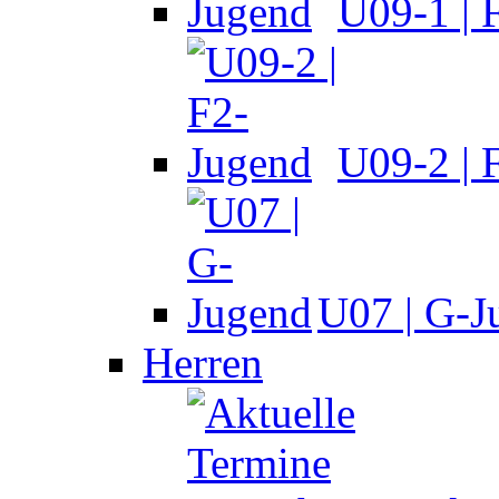
U09-1 | 
U09-2 | 
U07 | G-J
Herren