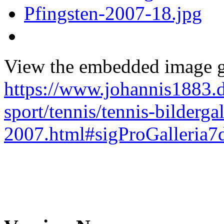
View the embedded image ga
https://www.johannis1883.d
sport/tennis/tennis-bilderga
2007.html#sigProGalleria