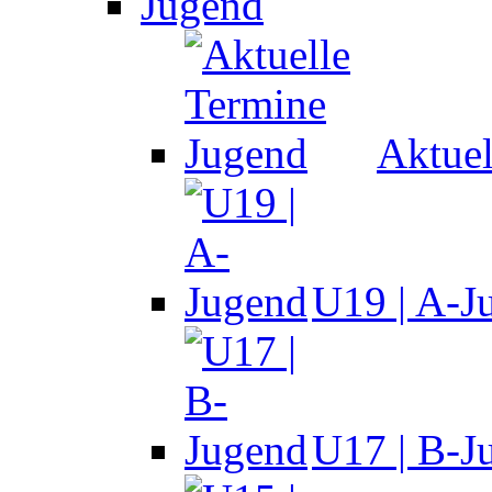
Jugend
Aktuel
U19 | A-J
U17 | B-J