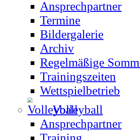
Ansprechpartner
Termine
Bildergalerie
Archiv
Regelmäßige Somme
Trainingszeiten
Wettspielbetrieb
Volleyball
Ansprechpartner
Training