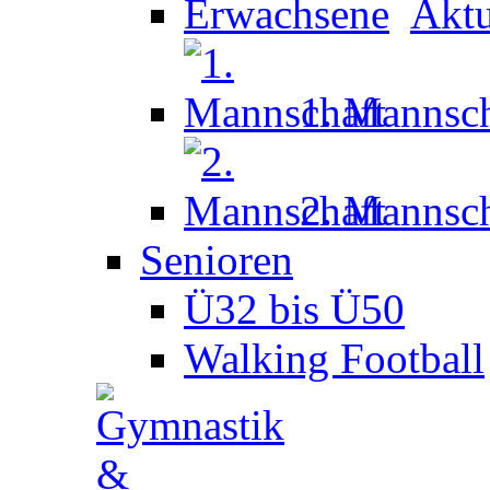
Aktu
1. Mannsch
2. Mannsch
Senioren
Ü32 bis Ü50
Walking Football