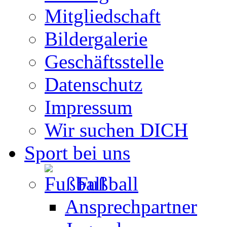
Mitgliedschaft
Bildergalerie
Geschäftsstelle
Datenschutz
Impressum
Wir suchen DICH
Sport bei uns
Fußball
Ansprechpartner