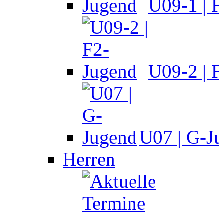
U09-1 | 
U09-2 | 
U07 | G-J
Herren