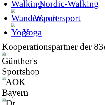
Nordic-Walking
Wandersport
Yoga
Kooperationspartner der 83