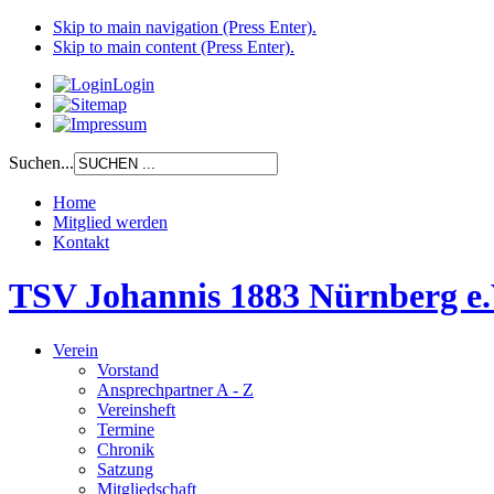
Skip to main navigation (Press Enter).
Skip to main content (Press Enter).
Login
Suchen...
Home
Mitglied werden
Kontakt
TSV Johannis 1883 Nürnberg e.
Verein
Vorstand
Ansprechpartner A - Z
Vereinsheft
Termine
Chronik
Satzung
Mitgliedschaft