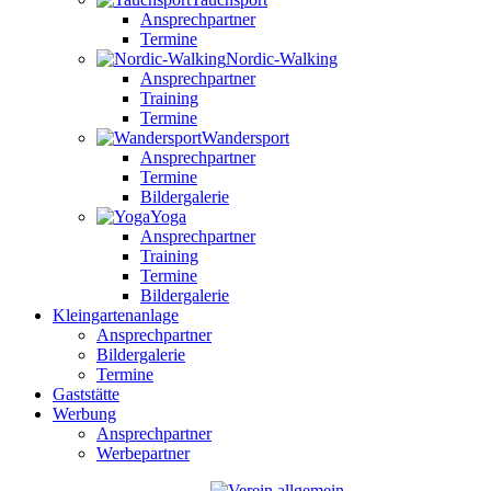
Ansprechpartner
Termine
Nordic-Walking
Ansprechpartner
Training
Termine
Wandersport
Ansprechpartner
Termine
Bildergalerie
Yoga
Ansprechpartner
Training
Termine
Bildergalerie
Kleingartenanlage
Ansprechpartner
Bildergalerie
Termine
Gaststätte
Werbung
Ansprechpartner
Werbepartner