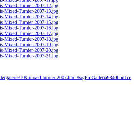
ildergalerie/109-mixed-turnier-2007.html#sigProGalleria984065d1ce