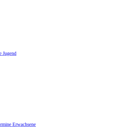
e Jugend
ermine Erwachsene