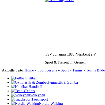
TSV Johannis 1883 Nürnberg e.V.
Sport & Freizeit im Grünen
Aktuelle Seite:
Home
»
Sport bei uns
»
Sport
»
Tennis
»
Tennis Bilde
Fußball
Gymnastik & Zumba
Handball
Tennis
Volleyball
Tauchsport
Nordic-Walking