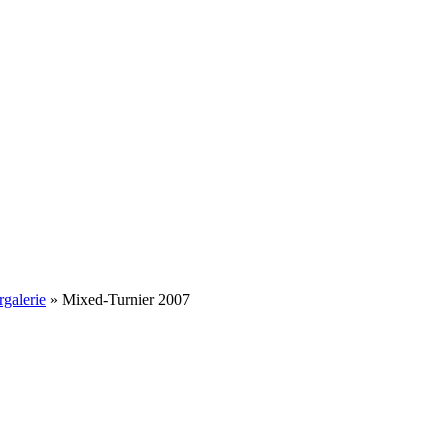
rgalerie
»
Mixed-Turnier 2007