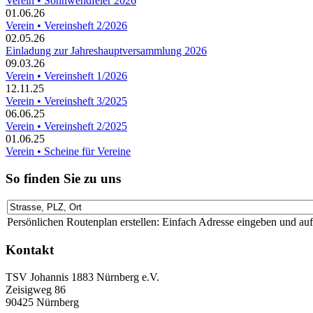
Verein • Sonnwendfeier 2026
01.06.26
Verein • Vereinsheft 2/2026
02.05.26
Einladung zur Jahreshauptversammlung 2026
09.03.26
Verein • Vereinsheft 1/2026
12.11.25
Verein • Vereinsheft 3/2025
06.06.25
Verein • Vereinsheft 2/2025
01.06.25
Verein • Scheine für Vereine
So finden Sie zu uns
Persönlichen Routenplan erstellen: Einfach Adresse eingeben und au
Kontakt
TSV Johannis 1883 Nürnberg e.V.
Zeisigweg 86
90425 Nürnberg