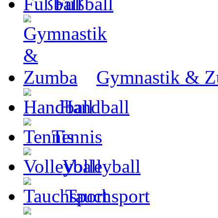
Fußball
Gymnastik & 
Handball
Tennis
Volleyball
Tauchsport