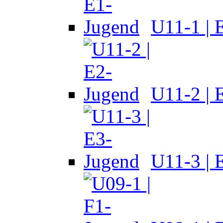
U11-1 | 
U11-2 | 
U11-3 | 