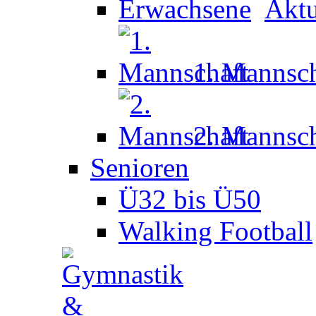
Aktu
1. Mannsch
2. Mannsch
Senioren
Ü32 bis Ü50
Walking Football