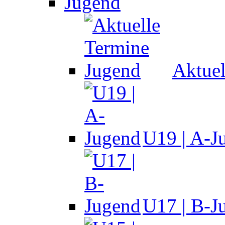
Jugend
Aktuel
U19 | A-J
U17 | B-J