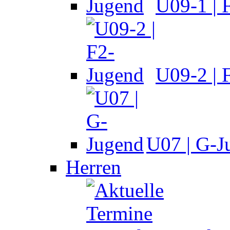
U09-1 | 
U09-2 | 
U07 | G-J
Herren