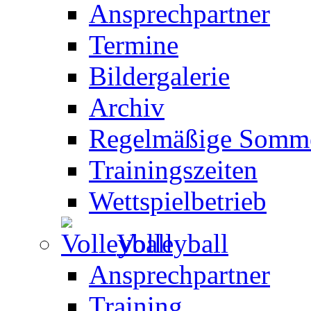
Ansprechpartner
Termine
Bildergalerie
Archiv
Regelmäßige Somme
Trainingszeiten
Wettspielbetrieb
Volleyball
Ansprechpartner
Training