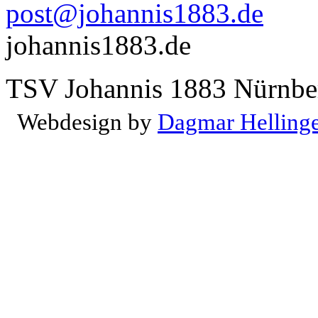
post@johannis1883.de
johannis1883.de
TSV Johannis 1883 Nürnber
Webdesign by
Dagmar Helling