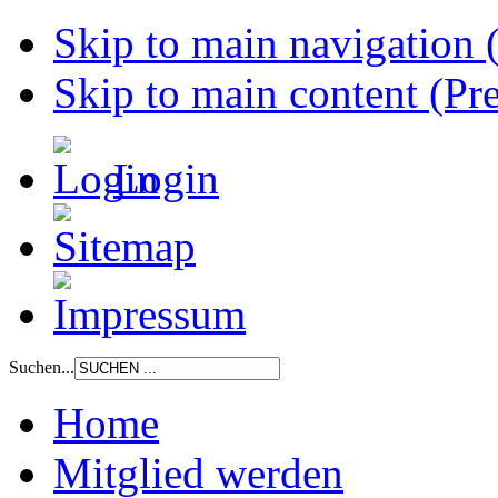
Skip to main navigation (
Skip to main content (Pre
Login
Suchen...
Home
Mitglied werden