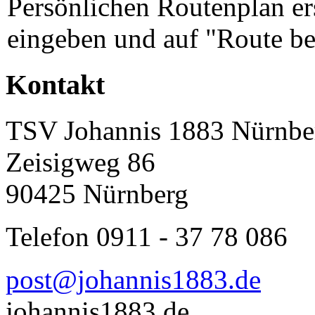
Persönlichen Routenplan er
eingeben und auf "Route be
Kontakt
TSV Johannis 1883 Nürnber
Zeisigweg 86
90425 Nürnberg
Telefon 0911 - 37 78 086
post@johannis1883.de
johannis1883.de