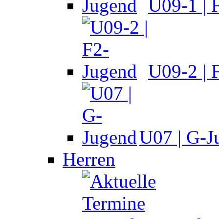
U09-1 | 
U09-2 | 
U07 | G-J
Herren