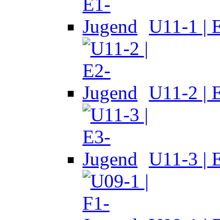
U11-1 | 
U11-2 | 
U11-3 | 