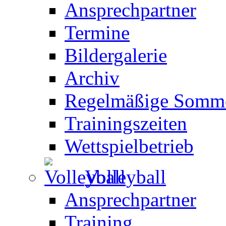
Ansprechpartner
Termine
Bildergalerie
Archiv
Regelmäßige Somme
Trainingszeiten
Wettspielbetrieb
Volleyball
Ansprechpartner
Training