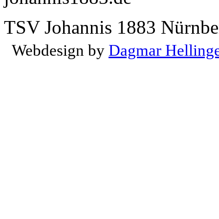
TSV Johannis 1883 Nürnber
Webdesign by
Dagmar Helling