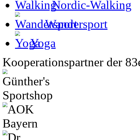
Nordic-Walking
Wandersport
Yoga
Kooperationspartner der 83