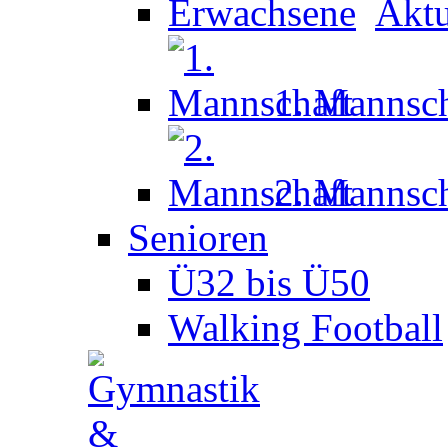
Aktu
1. Mannsch
2. Mannsch
Senioren
Ü32 bis Ü50
Walking Football