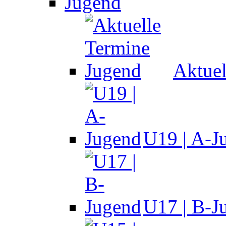
Jugend
Aktuel
U19 | A-J
U17 | B-J