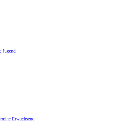
e Jugend
ermine Erwachsene