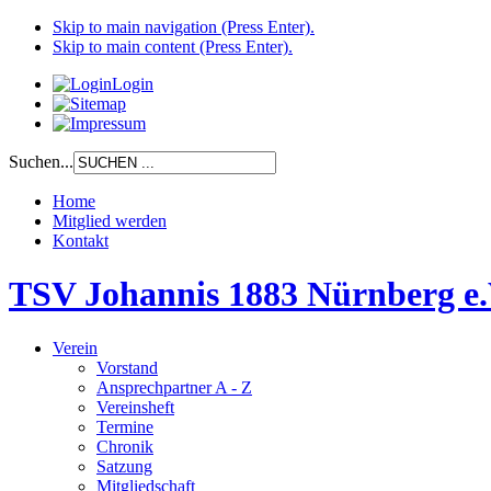
Skip to main navigation (Press Enter).
Skip to main content (Press Enter).
Login
Suchen...
Home
Mitglied werden
Kontakt
TSV Johannis 1883 Nürnberg e.
Verein
Vorstand
Ansprechpartner A - Z
Vereinsheft
Termine
Chronik
Satzung
Mitgliedschaft