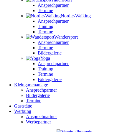
Ansprechpartner
Termine
Nordic-Walking
Ansprechpartner
Training
Termine
Wandersport
Ansprechpartner
Termine
Bildergalerie
Yoga
Ansprechpartner
Training
Termine
Bildergalerie
Kleingartenanlage
Ansprechpartner
Bildergalerie
Termine
Gaststätte
Werbung
Ansprechpartner
Werbepartner