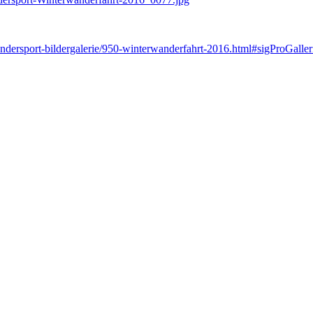
andersport-bildergalerie/950-winterwanderfahrt-2016.html#sigProGall