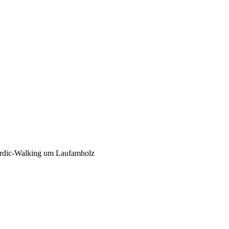
rdic-Walking um Laufamholz