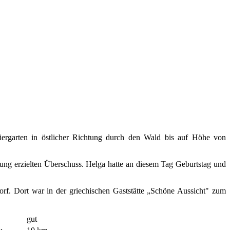
ergarten in östlicher Richtung durch den Wald bis auf Höhe von
rung erzielten Überschuss. Helga hatte an diesem Tag Geburtstag und
rf. Dort war in der griechischen Gaststätte „Schöne Aussicht" zum
gut