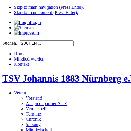
Skip to main navigation (Press Enter).
Skip to main content (Press Enter).
Login
Suchen...
Home
Mitglied werden
Kontakt
TSV Johannis 1883 Nürnberg e.
Verein
Vorstand
Ansprechpartner A - Z
Vereinsheft
Termine
Chronik
Satzung
Mitgliedschaft