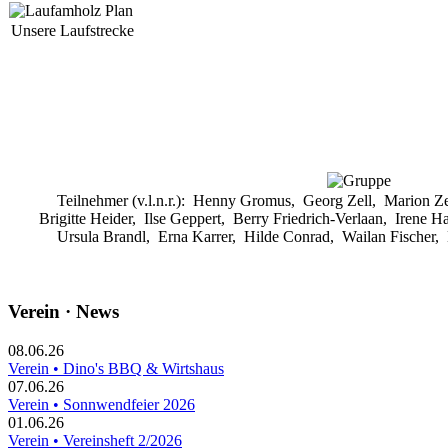
Unsere Laufstrecke
Teilnehmer (v.l.n.r.): Henny Gromus, Georg Zell, Marion Z
Brigitte Heider, Ilse Geppert, Berry Friedrich-Verlaan, Irene
Ursula Brandl, Erna Karrer, Hilde Conrad, Wailan Fischer,
Verein · News
08.06.26
Verein • Dino's BBQ & Wirtshaus
07.06.26
Verein • Sonnwendfeier 2026
01.06.26
Verein • Vereinsheft 2/2026