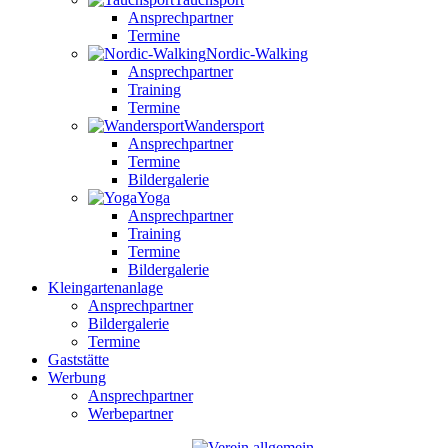
Ansprechpartner
Termine
Nordic-Walking
Ansprechpartner
Training
Termine
Wandersport
Ansprechpartner
Termine
Bildergalerie
Yoga
Ansprechpartner
Training
Termine
Bildergalerie
Kleingartenanlage
Ansprechpartner
Bildergalerie
Termine
Gaststätte
Werbung
Ansprechpartner
Werbepartner