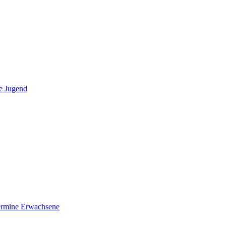
e Jugend
ermine Erwachsene