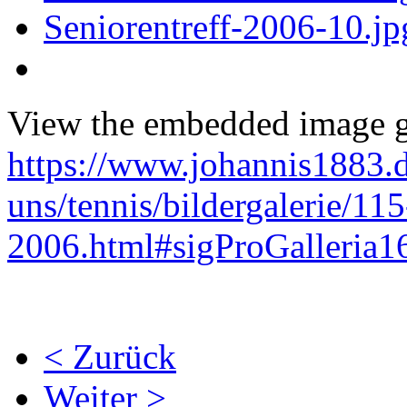
View the embedded image ga
https://www.johannis1883.d
uns/tennis/bildergalerie/115
2006.html#sigProGalleria
< Zurück
Weiter >