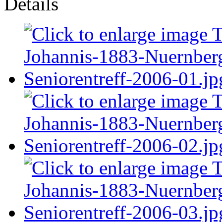
Details