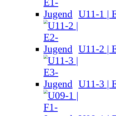
U11-1 | 
U11-2 | 
U11-3 | 