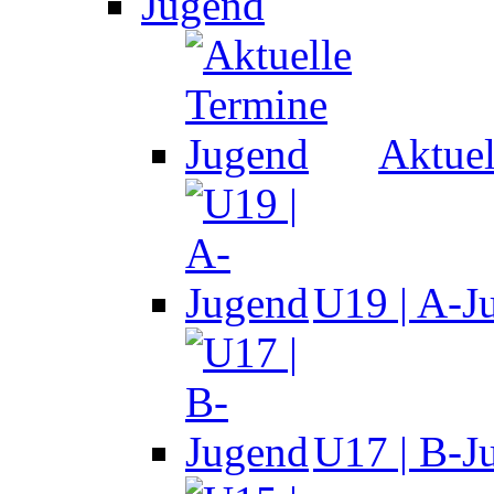
Jugend
Aktuel
U19 | A-J
U17 | B-J