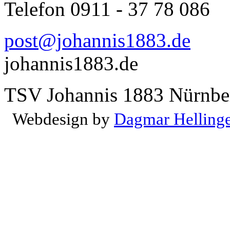
Telefon 0911 - 37 78 086
post@johannis1883.de
johannis1883.de
TSV Johannis 1883 Nürnber
Webdesign by
Dagmar Helling