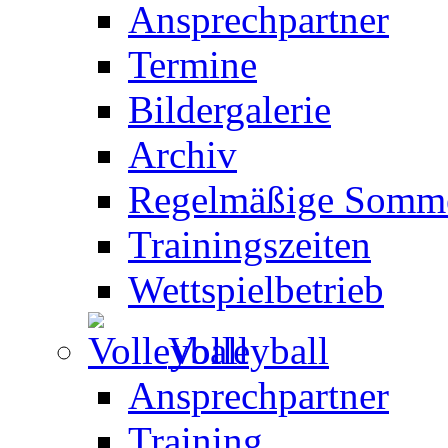
Ansprechpartner
Termine
Bildergalerie
Archiv
Regelmäßige Somme
Trainingszeiten
Wettspielbetrieb
Volleyball
Ansprechpartner
Training