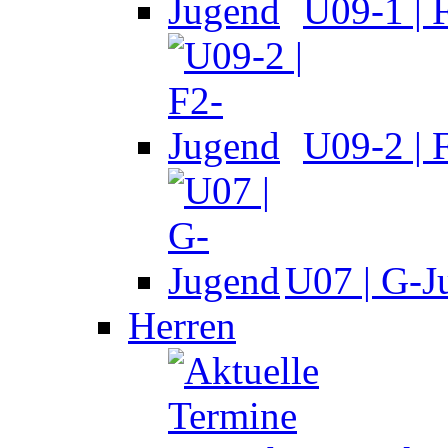
U09-1 | 
U09-2 | 
U07 | G-J
Herren