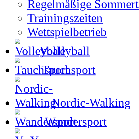
Regelmäßige Sommertr
Trainingszeiten
Wettspielbetrieb
Volleyball
Tauchsport
Nordic-Walking
Wandersport