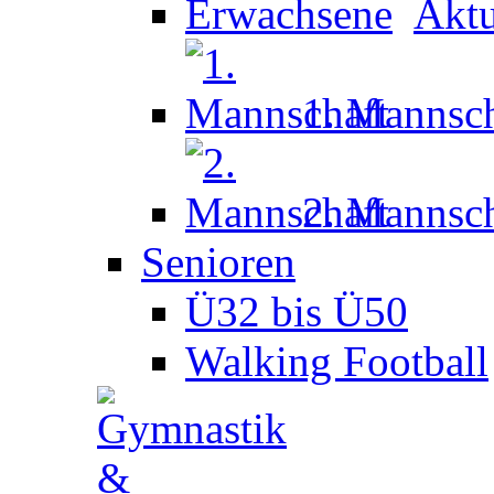
Aktu
1. Mannsch
2. Mannsch
Senioren
Ü32 bis Ü50
Walking Football