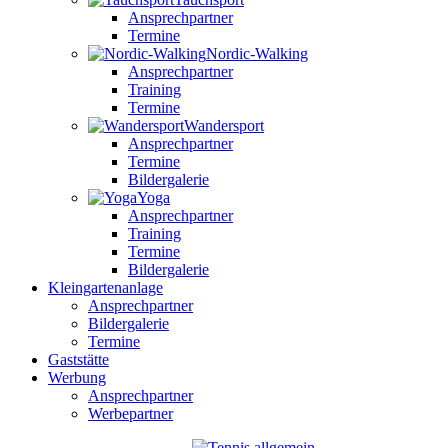
Ansprechpartner
Termine
Nordic-Walking
Ansprechpartner
Training
Termine
Wandersport
Ansprechpartner
Termine
Bildergalerie
Yoga
Ansprechpartner
Training
Termine
Bildergalerie
Kleingartenanlage
Ansprechpartner
Bildergalerie
Termine
Gaststätte
Werbung
Ansprechpartner
Werbepartner