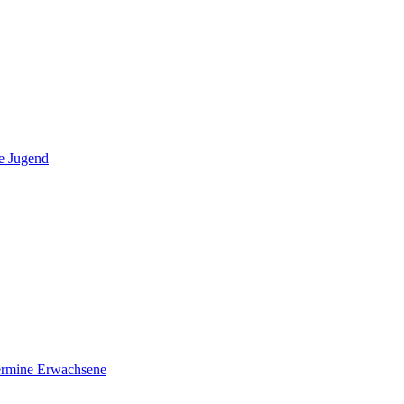
e Jugend
ermine Erwachsene