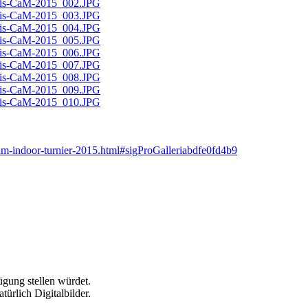
cam-indoor-turnier-2015.html#sigProGalleriabdfe0fd4b9
ügung stellen würdet.
türlich Digitalbilder.