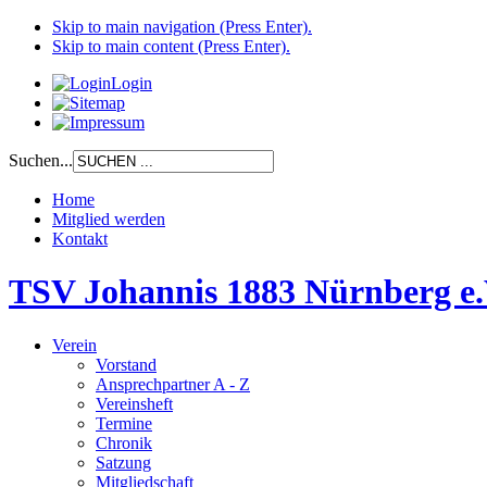
Skip to main navigation (Press Enter).
Skip to main content (Press Enter).
Login
Suchen...
Home
Mitglied werden
Kontakt
TSV Johannis 1883 Nürnberg e.
Verein
Vorstand
Ansprechpartner A - Z
Vereinsheft
Termine
Chronik
Satzung
Mitgliedschaft