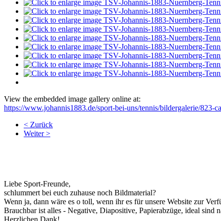
View the embedded image gallery online at:
https://www.johannis1883.de/sport-bei-uns/tennis/bildergalerie/823-
< Zurück
Weiter >
Liebe Sport-Freunde,
schlummert bei euch zuhause noch Bildmaterial?
Wenn ja, dann wäre es o toll, wenn ihr es für unsere Website zur Verf
Brauchbar ist alles - Negative, Diapositive, Papierabzüge, ideal sind na
Herzlichen Dank!