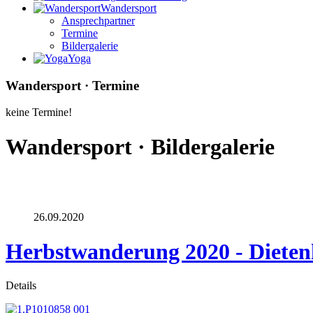
Wandersport
Ansprechpartner
Termine
Bildergalerie
Yoga
Wandersport · Termine
keine Termine!
Wandersport · Bildergalerie
26.09.2020
Herbstwanderung 2020 - Dieten
Details