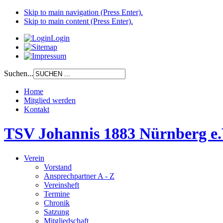
Skip to main navigation (Press Enter).
Skip to main content (Press Enter).
Login
Suchen...
Home
Mitglied werden
Kontakt
TSV Johannis 1883 Nürnberg e.
Verein
Vorstand
Ansprechpartner A - Z
Vereinsheft
Termine
Chronik
Satzung
Mitgliedschaft