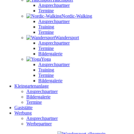
Ansprechpartner
Termine
Nordic-Walking
Ansprechpartner
Training
Termine
Wandersport
Ansprechpartner
Termine
Bildergalerie
Yoga
Ansprechpartner
Training
Termine
Bildergalerie
Kleingartenanlage
Ansprechpartner
Bildergalerie
Termine
Gaststätte
Werbung
Ansprechpartner
Werbepartner