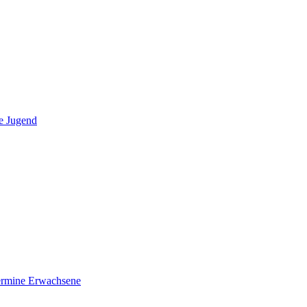
e Jugend
ermine Erwachsene