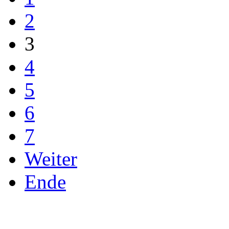
2
3
4
5
6
7
Weiter
Ende