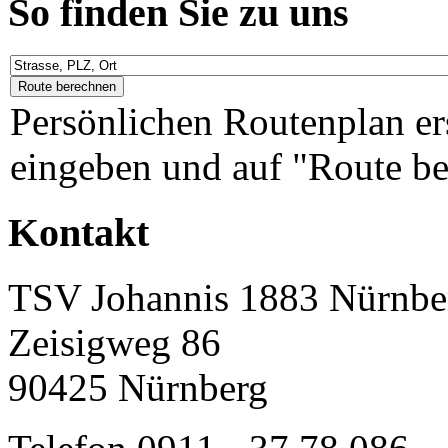
So finden Sie zu uns
Persönlichen Routenplan er
eingeben und auf "Route be
Kontakt
TSV Johannis 1883 Nürnber
Zeisigweg 86
90425 Nürnberg