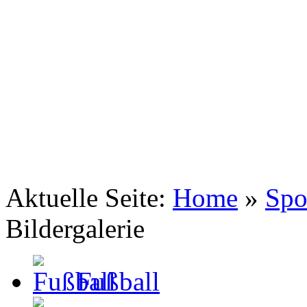
TSV Johannis 1883 Nürnberg e.V.
Wandersport ... auf zu neuen Gipfeln
Aktuelle Seite:
Home
»
Spo
Bildergalerie
Fußball