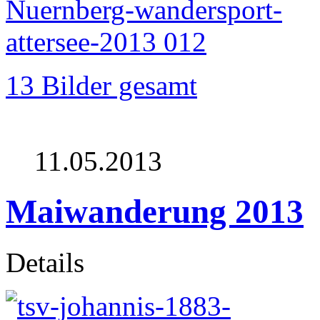
13 Bilder gesamt
11.05.2013
Maiwanderung 2013
Details