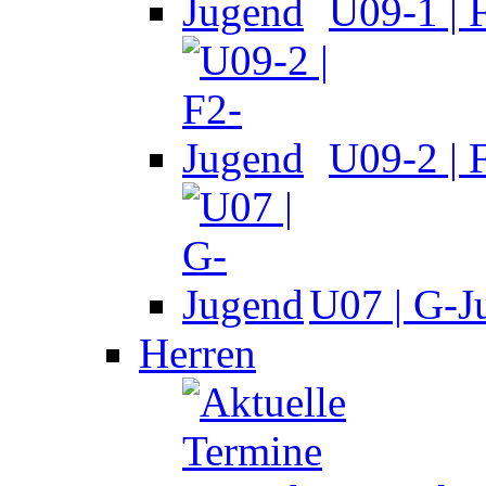
U09-1 | 
U09-2 | 
U07 | G-J
Herren