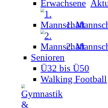
Aktu
1. Mannsch
2. Mannsch
Senioren
Ü32 bis Ü50
Walking Football