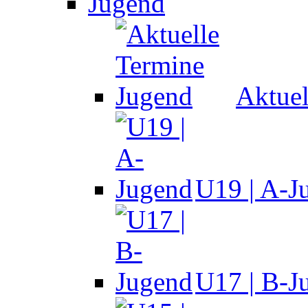
Jugend
Aktuel
U19 | A-J
U17 | B-J