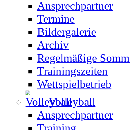
Ansprechpartner
Termine
Bildergalerie
Archiv
Regelmäßige Somme
Trainingszeiten
Wettspielbetrieb
Volleyball
Ansprechpartner
Training