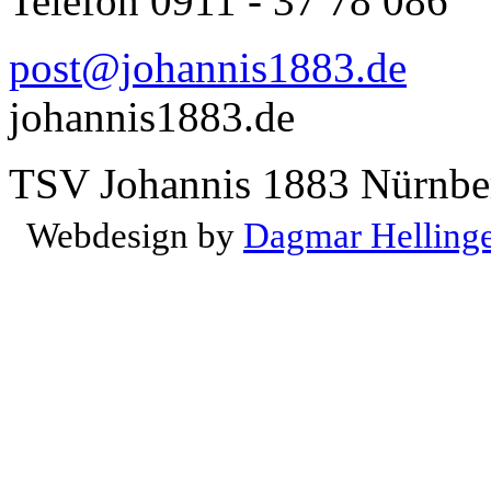
Telefon 0911 - 37 78 086
post@johannis1883.de
johannis1883.de
TSV Johannis 1883 Nürnber
Webdesign by
Dagmar Helling