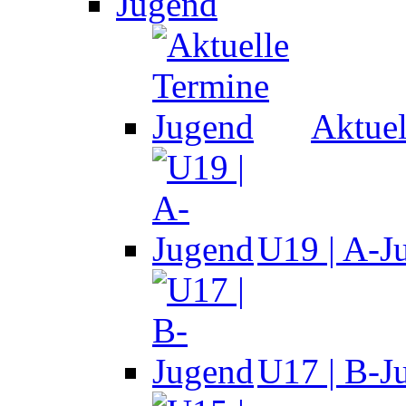
Jugend
Aktuel
U19 | A-J
U17 | B-J