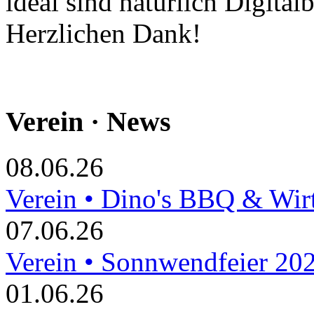
ideal sind natürlich Digitalb
Herzlichen Dank!
Verein · News
08.06.26
Verein • Dino's BBQ & Wir
07.06.26
Verein • Sonnwendfeier 20
01.06.26