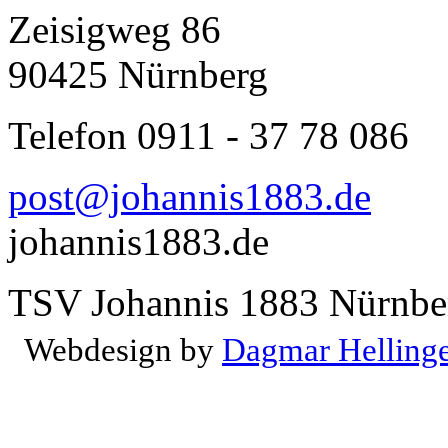
Zeisigweg 86
90425 Nürnberg
Telefon 0911 - 37 78 086
post@johannis1883.de
johannis1883.de
TSV Johannis 1883 Nürnber
Webdesign by
Dagmar Helling