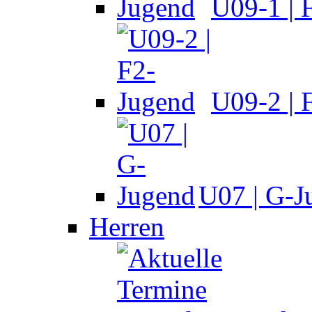
U09-1 | 
U09-2 | 
U07 | G-J
Herren