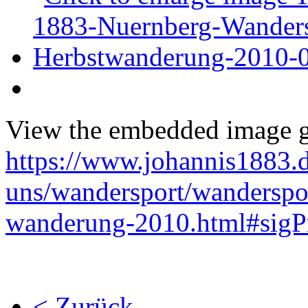
View the embedded image ga
https://www.johannis1883.d
uns/wandersport/wanderspor
wanderung-2010.html#sigPr
< Zurück