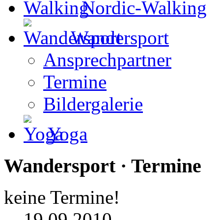
Nordic-Walking
Wandersport
Ansprechpartner
Termine
Bildergalerie
Yoga
Wandersport · Termine
keine Termine!
19.09.2010