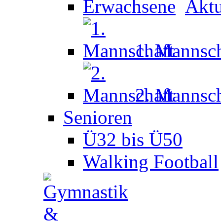
Aktu
1. Mannsch
2. Mannsch
Senioren
Ü32 bis Ü50
Walking Football