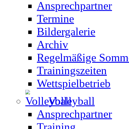
Ansprechpartner
Termine
Bildergalerie
Archiv
Regelmäßige Somme
Trainingszeiten
Wettspielbetrieb
Volleyball
Ansprechpartner
Training