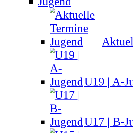
Jugend
Aktuel
U19 | A-J
U17 | B-J