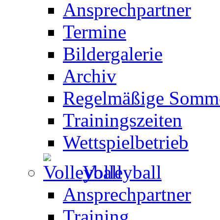
Ansprechpartner
Termine
Bildergalerie
Archiv
Regelmäßige Somme
Trainingszeiten
Wettspielbetrieb
Volleyball
Ansprechpartner
Training