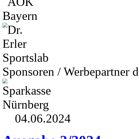
Sponsoren / Werbepartner d
04.06.2024