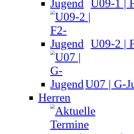
U09-1 | 
U09-2 | 
U07 | G-J
Herren