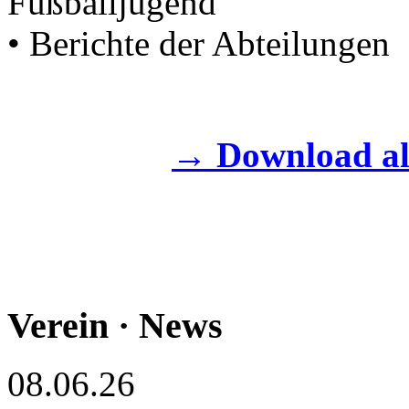
Fußballjugend
• Berichte der Abteilungen
→ Download al
Verein · News
08.06.26