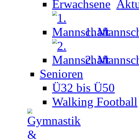
Aktu
1. Mannsch
2. Mannsch
Senioren
Ü32 bis Ü50
Walking Football