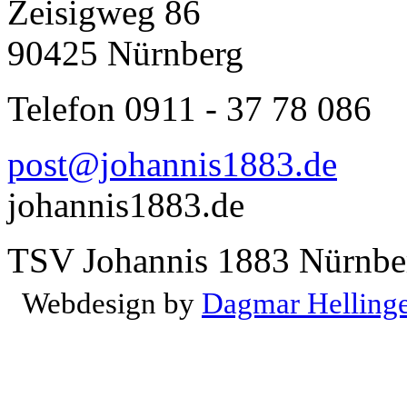
Zeisigweg 86
90425 Nürnberg
Telefon 0911 - 37 78 086
post@johannis1883.de
johannis1883.de
TSV Johannis 1883 Nürnber
Webdesign by
Dagmar Helling