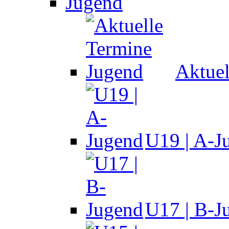
Jugend
Aktuel
U19 | A-J
U17 | B-J