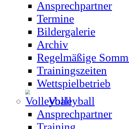
Ansprechpartner
Termine
Bildergalerie
Archiv
Regelmäßige Somme
Trainingszeiten
Wettspielbetrieb
Volleyball
Ansprechpartner
Training