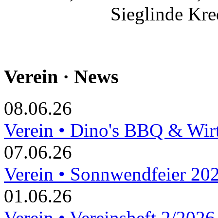
Sieglinde Kre
Verein · News
08.06.26
Verein • Dino's BBQ & Wir
07.06.26
Verein • Sonnwendfeier 20
01.06.26
Verein • Vereinsheft 2/2026