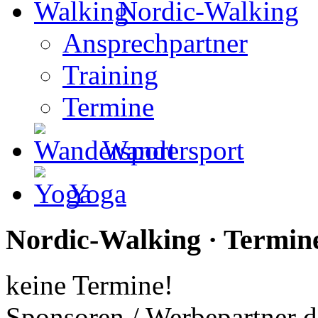
Nordic-Walking
Ansprechpartner
Training
Termine
Wandersport
Yoga
Nordic-Walking · Termin
keine Termine!
Sponsoren / Werbepartner d