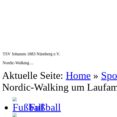
TSV Johannis 1883 Nürnberg e.V.
Nordic-Walking ...
Aktuelle Seite:
Home
»
Spo
Nordic-Walking um Laufa
Fußball