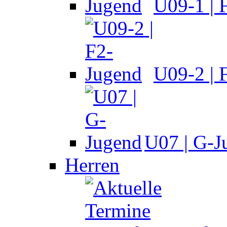
U09-1 | 
U09-2 | 
U07 | G-J
Herren