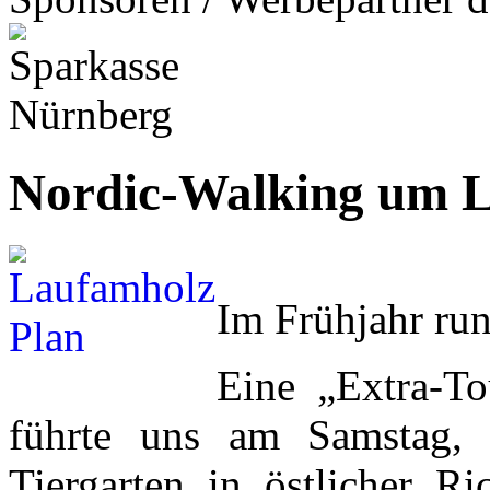
Nordic-Walking um 
Im Frühjahr ru
Eine „Extra-T
führte uns am Samstag,
Tiergarten in östlicher R