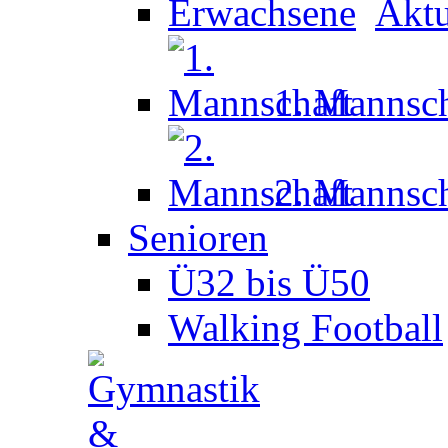
Aktu
1. Mannsch
2. Mannsch
Senioren
Ü32 bis Ü50
Walking Football