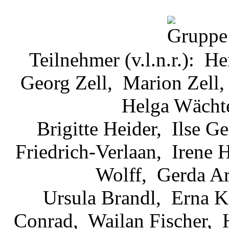
Teilnehmer (v.l.n.r.): 
Georg Zell, Marion Zell
Helga Wächte
Brigitte Heider, Ilse G
Friedrich-Verlaan, Irene
Wolff, Gerda Ar
Ursula Brandl, Erna K
Conrad, Wailan Fischer, 