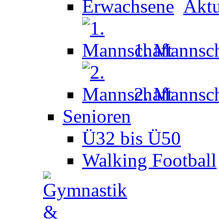
Aktu
1. Mannsch
2. Mannsch
Senioren
Ü32 bis Ü50
Walking Football