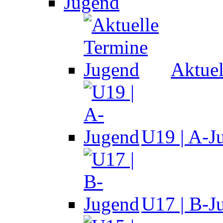
Jugend
Aktuel
U19 | A-J
U17 | B-J