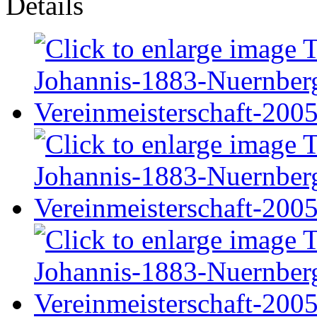
Details