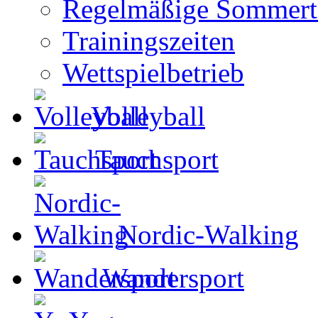
Regelmäßige Sommertr
Trainingszeiten
Wettspielbetrieb
Volleyball
Tauchsport
Nordic-Walking
Wandersport