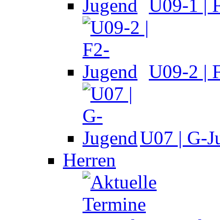
U09-1 | 
U09-2 | 
U07 | G-J
Herren