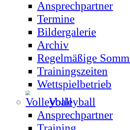
Ansprechpartner
Termine
Bildergalerie
Archiv
Regelmäßige Somme
Trainingszeiten
Wettspielbetrieb
Volleyball
Ansprechpartner
Training