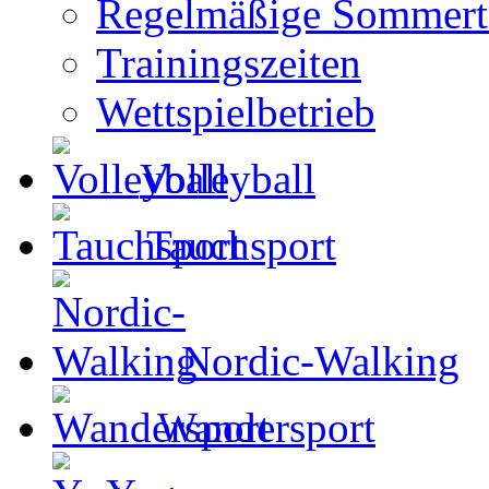
Regelmäßige Sommertr
Trainingszeiten
Wettspielbetrieb
Volleyball
Tauchsport
Nordic-Walking
Wandersport