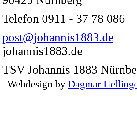
Telefon 0911 - 37 78 086
post@johannis1883.de
johannis1883.de
TSV Johannis 1883 Nürnber
Webdesign by
Dagmar Helling