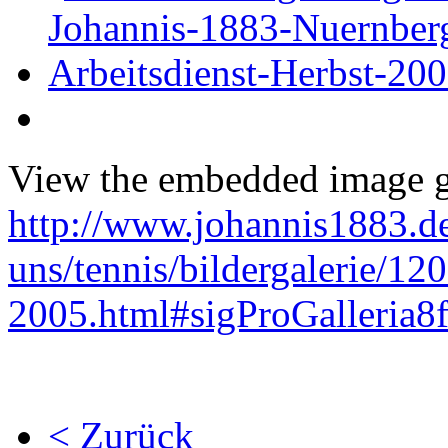
View the embedded image ga
http://www.johannis1883.de
uns/tennis/bildergalerie/120
2005.html#sigProGalleria8
< Zurück