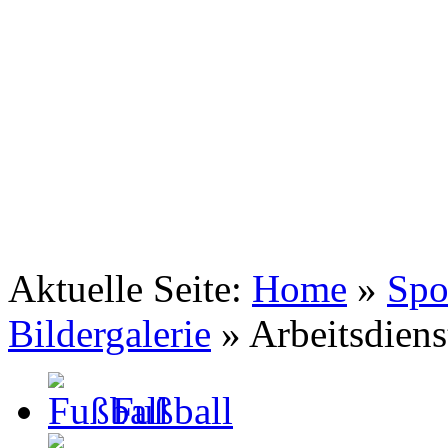
TSV Johannis 1883 Nürnberg e.V.
Tennis . Spiel . Satz . Sieg
Aktuelle Seite:
Home
»
Spo
Bildergalerie
»
Arbeitsdiens
Fußball