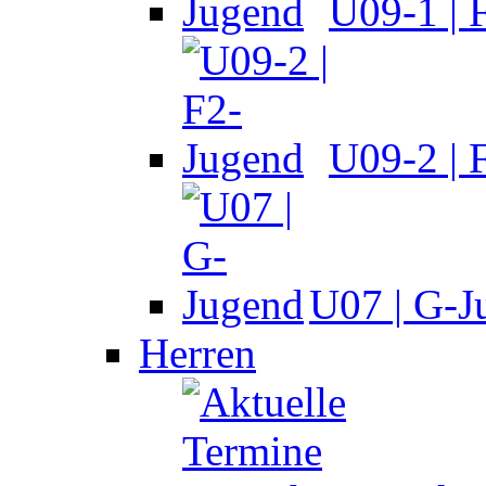
U09-1 | 
U09-2 | 
U07 | G-J
Herren