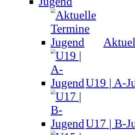
Jugend
Aktuel
U19 | A-J
U17 | B-J