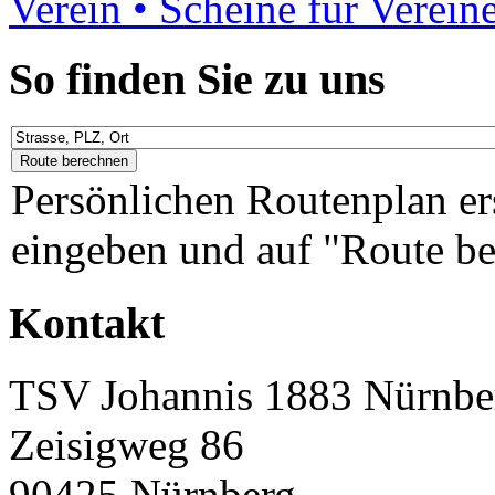
Verein • Scheine für Verein
So finden Sie zu uns
Persönlichen Routenplan er
eingeben und auf "Route be
Kontakt
TSV Johannis 1883 Nürnber
Zeisigweg 86
90425 Nürnberg