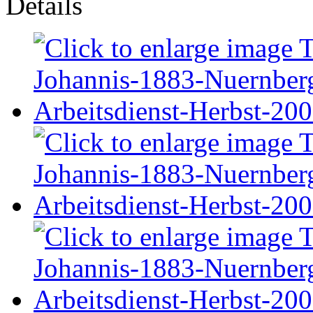
Details