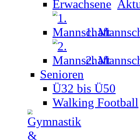
Aktu
1. Mannsch
2. Mannsch
Senioren
Ü32 bis Ü50
Walking Football