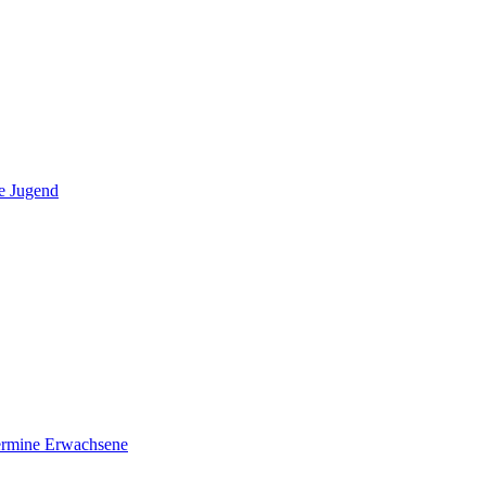
e Jugend
ermine Erwachsene