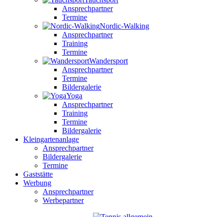
Ansprechpartner
Termine
Nordic-Walking
Ansprechpartner
Training
Termine
Wandersport
Ansprechpartner
Termine
Bildergalerie
Yoga
Ansprechpartner
Training
Termine
Bildergalerie
Kleingartenanlage
Ansprechpartner
Bildergalerie
Termine
Gaststätte
Werbung
Ansprechpartner
Werbepartner