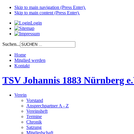
Skip to main navigation (Press Enter).
Skip to main content (Press Enter).
Login
Suchen...
Home
Mitglied werden
Kontakt
TSV Johannis 1883 Nürnberg e.
Verein
Vorstand
Ansprechpartner A - Z
Vereinsheft
Termine
Chronik
Satzung
Mitgliedschaft