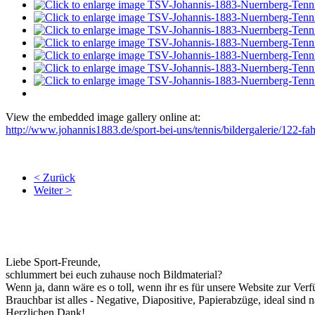
View the embedded image gallery online at:
http://www.johannis1883.de/sport-bei-uns/tennis/bildergalerie/122-f
< Zurück
Weiter >
Liebe Sport-Freunde,
schlummert bei euch zuhause noch Bildmaterial?
Wenn ja, dann wäre es o toll, wenn ihr es für unsere Website zur Verf
Brauchbar ist alles - Negative, Diapositive, Papierabzüge, ideal sind na
Herzlichen Dank!