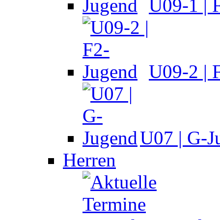
U09-1 | 
U09-2 | 
U07 | G-J
Herren