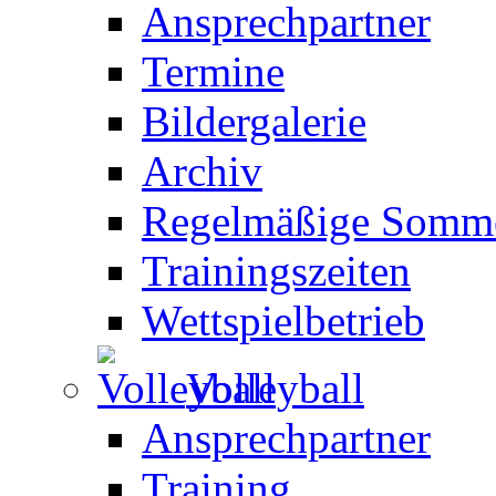
Ansprechpartner
Termine
Bildergalerie
Archiv
Regelmäßige Somme
Trainingszeiten
Wettspielbetrieb
Volleyball
Ansprechpartner
Training