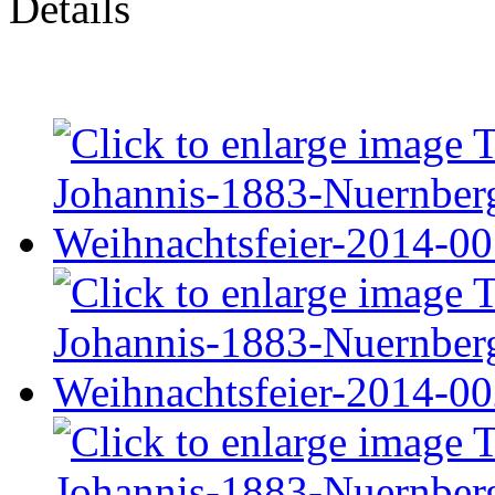
Details