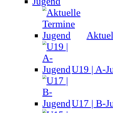
Jugend
Aktuel
U19 | A-J
U17 | B-J