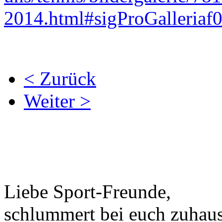
2014.html#sigProGalleria
< Zurück
Weiter >
Liebe Sport-Freunde,
schlummert bei euch zuhaus