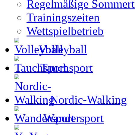
Regelmäßige Sommertr
Trainingszeiten
Wettspielbetrieb
Volleyball
Tauchsport
Nordic-Walking
Wandersport