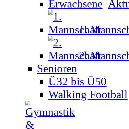
Aktu
1. Mannsch
2. Mannsch
Senioren
Ü32 bis Ü50
Walking Football