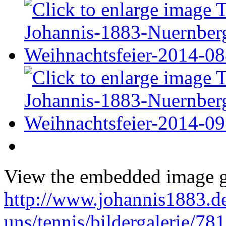
View the embedded image ga
http://www.johannis1883.de
uns/tennis/bildergalerie/78