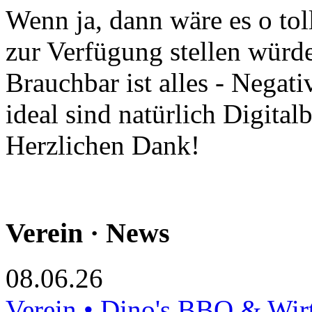
Wenn ja, dann wäre es o tol
zur Verfügung stellen würde
Brauchbar ist alles - Negati
ideal sind natürlich Digitalb
Herzlichen Dank!
Verein · News
08.06.26
Verein • Dino's BBQ & Wir