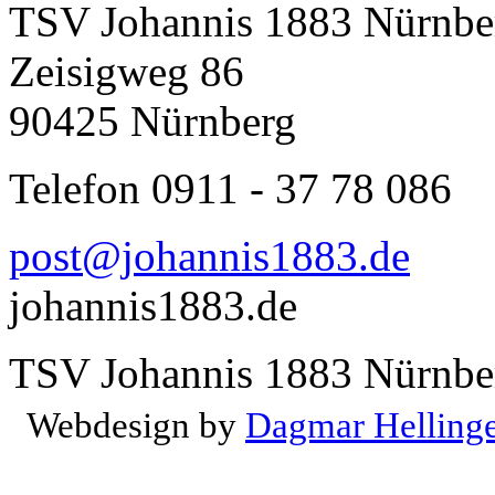
TSV Johannis 1883 Nürnber
Zeisigweg 86
90425 Nürnberg
Telefon 0911 - 37 78 086
post@johannis1883.de
johannis1883.de
TSV Johannis 1883 Nürnber
Webdesign by
Dagmar Helling