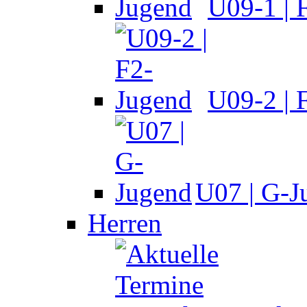
U09-1 | 
U09-2 | 
U07 | G-J
Herren