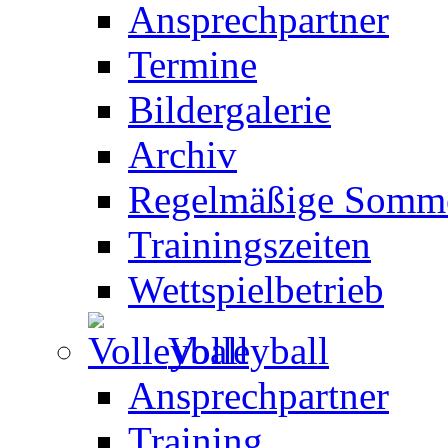
Ansprechpartner
Termine
Bildergalerie
Archiv
Regelmäßige Somme
Trainingszeiten
Wettspielbetrieb
Volleyball
Ansprechpartner
Training