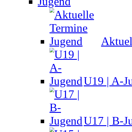
Jugend
Aktuel
U19 | A-J
U17 | B-J