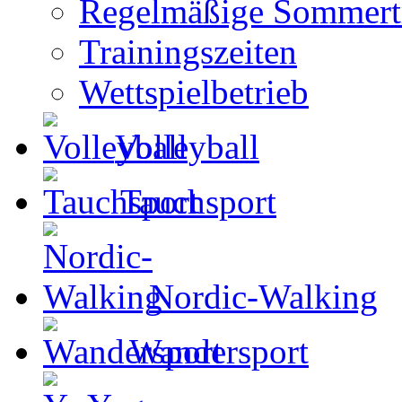
Regelmäßige Sommertr
Trainingszeiten
Wettspielbetrieb
Volleyball
Tauchsport
Nordic-Walking
Wandersport