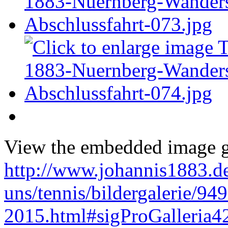
View the embedded image ga
http://www.johannis1883.de
uns/tennis/bildergalerie/94
2015.html#sigProGalleria