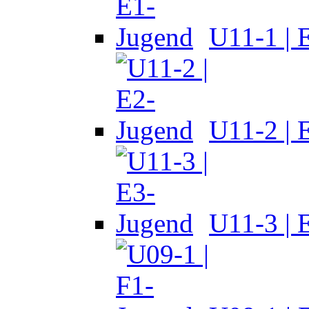
U11-1 | 
U11-2 | 
U11-3 | 