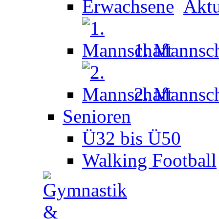
Aktu
1. Mannsch
2. Mannsch
Senioren
Ü32 bis Ü50
Walking Football