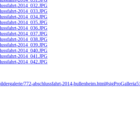
bildergalerie/772-abschlussfahrt-2014-bullenheim.html#sigProGalleria