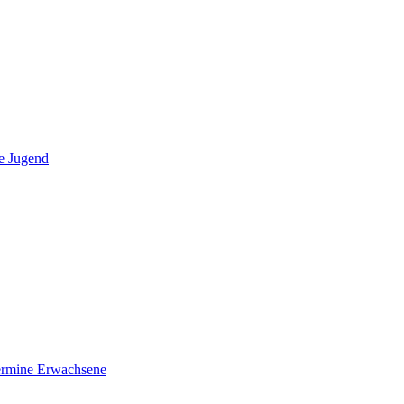
e Jugend
ermine Erwachsene