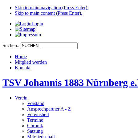
Skip to main navigation (Press Enter).
Skip to main content (Press Enter).
Login
Suchen...
Home
Mitglied werden
Kontakt
TSV Johannis 1883 Nürnberg e.
Verein
Vorstand
Ansprechpartner A - Z
Vereinsheft
Termine
Chronik
Satzung
Mitgliedschaft