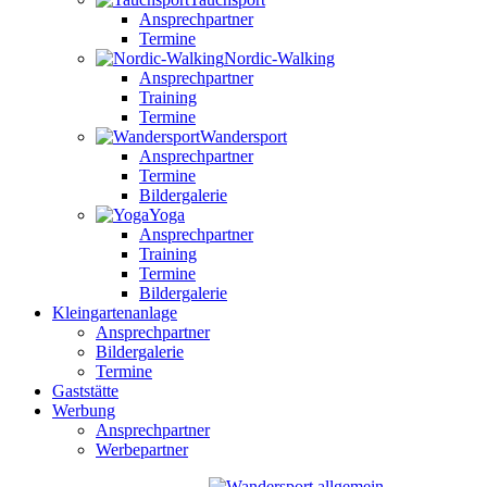
Ansprechpartner
Termine
Nordic-Walking
Ansprechpartner
Training
Termine
Wandersport
Ansprechpartner
Termine
Bildergalerie
Yoga
Ansprechpartner
Training
Termine
Bildergalerie
Kleingartenanlage
Ansprechpartner
Bildergalerie
Termine
Gaststätte
Werbung
Ansprechpartner
Werbepartner