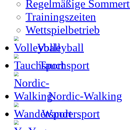
Regelmäßige Sommertr
Trainingszeiten
Wettspielbetrieb
Volleyball
Tauchsport
Nordic-Walking
Wandersport