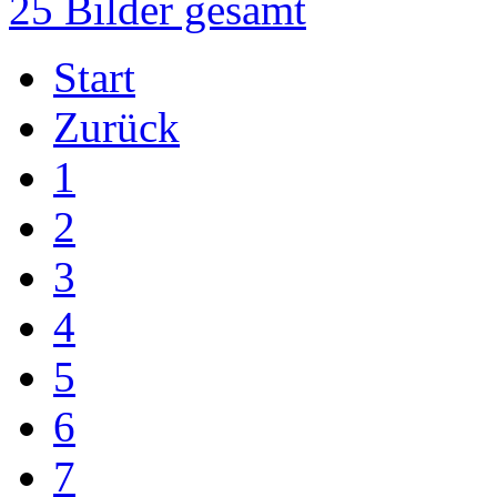
25 Bilder gesamt
Start
Zurück
1
2
3
4
5
6
7