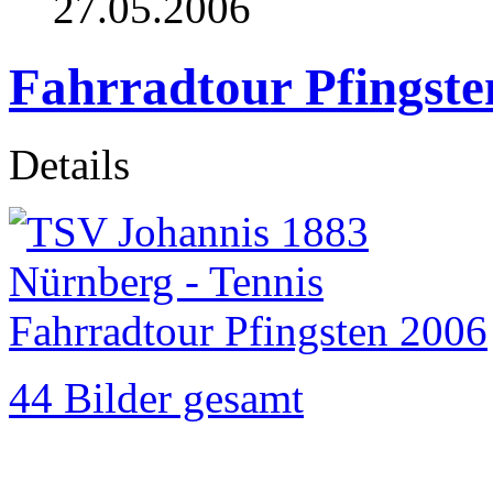
27.05.2006
Fahrradtour Pfingste
Details
44 Bilder gesamt