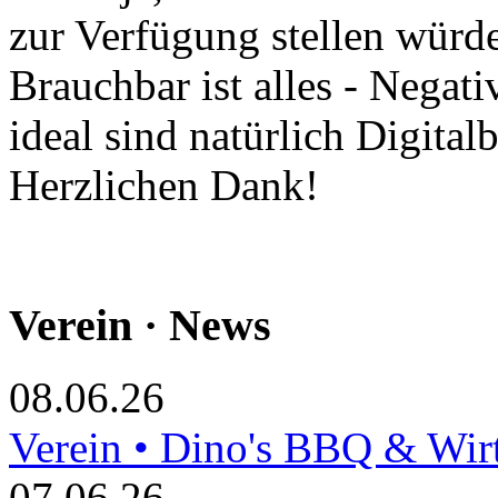
zur Verfügung stellen würde
Brauchbar ist alles - Negati
ideal sind natürlich Digitalb
Herzlichen Dank!
Verein · News
08.06.26
Verein • Dino's BBQ & Wir
07.06.26