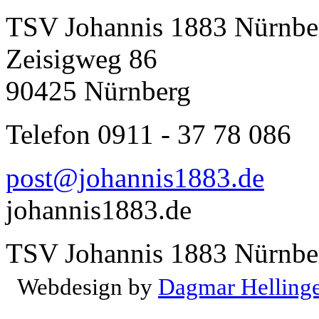
TSV Johannis 1883 Nürnber
Zeisigweg 86
90425 Nürnberg
Telefon 0911 - 37 78 086
post@johannis1883.de
johannis1883.de
TSV Johannis 1883 Nürnber
Webdesign by
Dagmar Helling