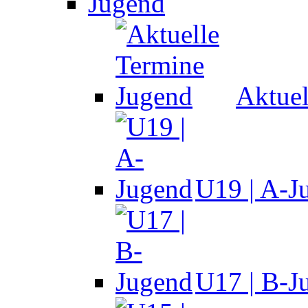
Jugend
Aktuel
U19 | A-J
U17 | B-J