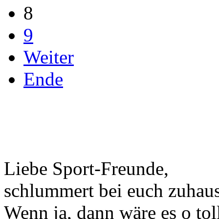
8
9
Weiter
Ende
Liebe Sport-Freunde,
schlummert bei euch zuhaus
Wenn ja, dann wäre es o tol