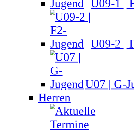
U09-1 | 
U09-2 | 
U07 | G-J
Herren