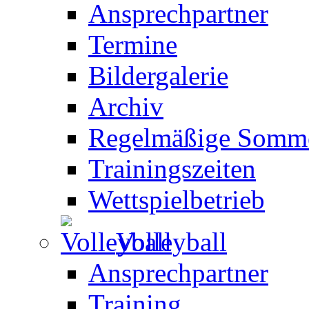
Ansprechpartner
Termine
Bildergalerie
Archiv
Regelmäßige Somme
Trainingszeiten
Wettspielbetrieb
Volleyball
Ansprechpartner
Training