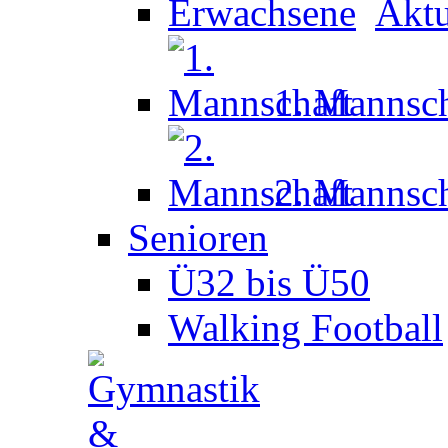
Aktu
1. Mannsch
2. Mannsch
Senioren
Ü32 bis Ü50
Walking Football