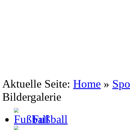
TSV Johannis 1883 Nürnberg e.V.
Tennis . Spiel . Satz . Sieg
Aktuelle Seite:
Home
»
Spo
Bildergalerie
Fußball